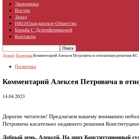
Экономика
Восток
Запад
НКО/гражданское Общество
Борьба С Дезинформацией
Контакты
Домой
Политика
Комментарий Алексея Петровича в отношении решения КС 
Политика
Комментарий Алексея Петровича в отн
14.04.2023
Дорогие читатели! Предлагаем вашему вниманию небол
Петровича касательно недавнего решения Конституцио
Добрый день, Алексей. На днях Конституционный суд