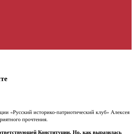
нте
ции «Русский историко-патриотический клуб» Алексея
риятного прочтения.
оответствующей Конституции. Но, как выразилась