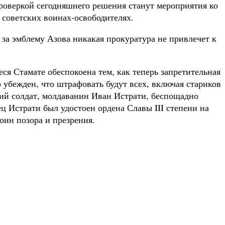
 проверкой сегодняшнего решения станут мероприятия ко
 советских воинах-освободителях.
 за эмблему Азова никакая прокуратура не привлечет к
ся Стамате обеспокоена тем, как теперь запретительная
 убежден, что штрафовать будут всех, включая стариков
ский солдат, молдаванин Иван Истрати, беспощадно
ц Истрати был удостоен ордена Славы III степени на
оин позора и презрения.