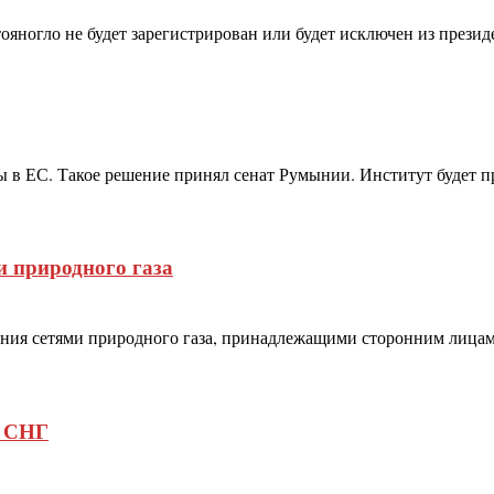
ногло не будет зарегистрирован или будет исключен из президен
в ЕС. Такое решение принял сенат Румынии. Институт будет п
и природного газа
ления сетями природного газа, принадлежащими сторонним лица
с СНГ