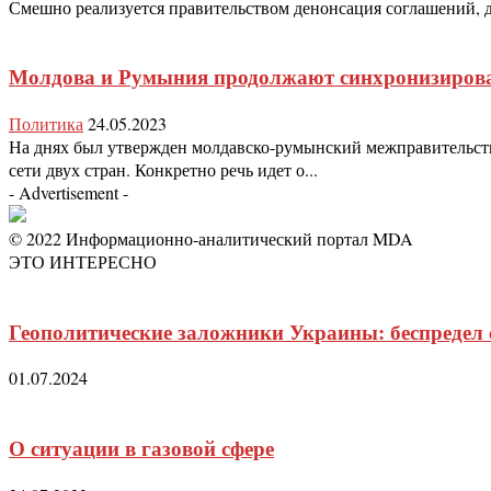
Смешно реализуется правительством денонсация соглашений, де
Молдова и Румыния продолжают синхронизироват
Политика
24.05.2023
На днях был утвержден молдавско-румынский межправительст
сети двух стран. Конкретно речь идет о...
- Advertisement -
© 2022 Информационно-аналитический портал MDA
ЭТО ИНТЕРЕСНО
Геополитические заложники Украины: беспредел
01.07.2024
О ситуации в газовой сфере