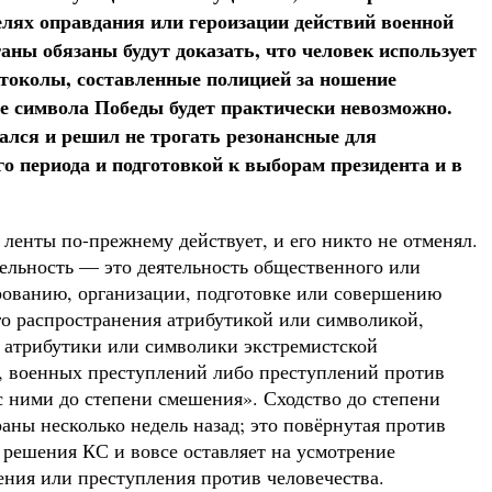
елях оправдания или героизации действий военной
аны обязаны будут доказать, что человек использует
отоколы, составленные полицией за ношение
е символа Победы будет практически невозможно.
ался и решил не трогать резонансные для
 периода и подготовкой к выборам президента и в
ленты по-прежнему действует, и его никто не отменял.
ятельность — это деятельность общественного или
рованию, организации, подготовке или совершению
ого распространения атрибутикой или символикой,
 атрибутики или символики экстремистской
и, военных преступлений либо преступлений против
с ними до степени смешения». Сходство до степени
ны несколько недель назад; это повёрнутая против
 решения КС и вовсе оставляет на усмотрение
ния или преступления против человечества.