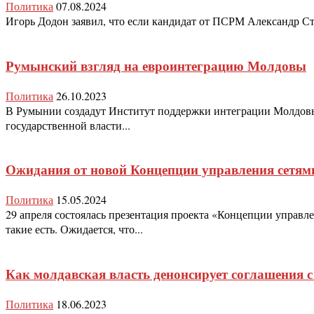
Политика
07.08.2024
Игорь Додон заявил, что если кандидат от ПСРМ Александр Стоя
Румынский взгляд на евроинтеграцию Молдовы
Политика
26.10.2023
В Румынии создадут Институт поддержки интеграции Молдовы 
государственной власти...
Ожидания от новой Концепции управления сетям
Политика
15.05.2024
29 апреля состоялась презентация проекта «Концепции управ
такие есть. Ожидается, что...
Как молдавская власть денонсирует соглашения 
Политика
18.06.2023