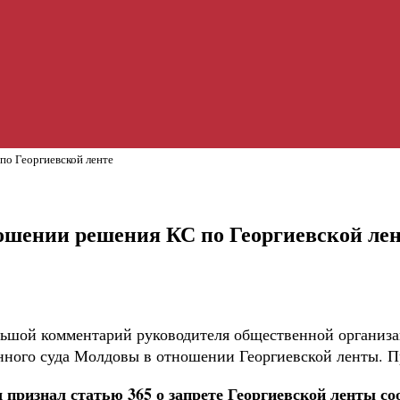
по Георгиевской ленте
ошении решения КС по Георгиевской ле
ьшой комментарий руководителя общественной организа
нного суда Молдовы в отношении Георгиевской ленты. П
 признал статью 365 о запрете Георгиевской ленты с