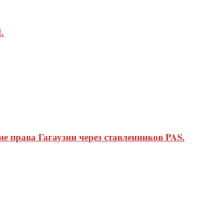
.
 права Гагаузии через ставленников PAS.