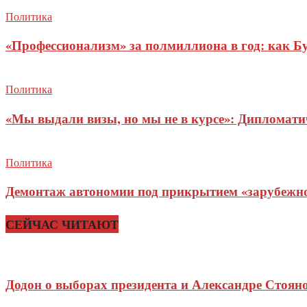
Политика
«Профессионализм» за полмиллиона в год: как Б
Политика
«Мы выдали визы, но мы не в курсе»: Дипломат
Политика
Демонтаж автономии под прикрытием «зарубежног
СЕЙЧАС ЧИТАЮТ
Додон о выборах президента и Александре Стоян