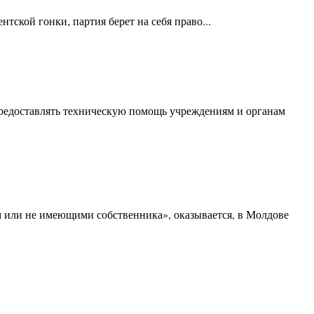
тской гонки, партия берет на себя право...
редоставлять техническую помощь учреждениям и органам
м или не имеющими собственника», оказывается, в Молдове