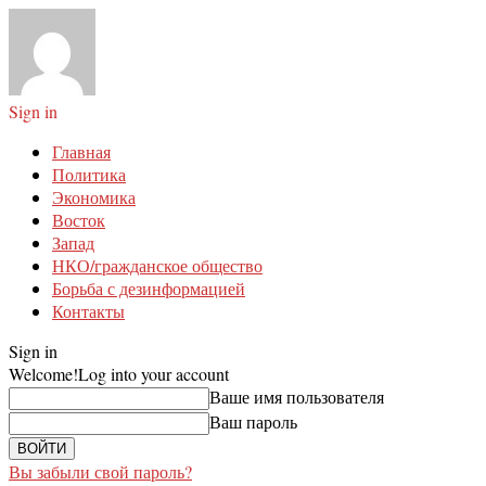
Sign in
Главная
Политика
Экономика
Восток
Запад
НКО/гражданское общество
Борьба с дезинформацией
Контакты
Sign in
Welcome!
Log into your account
Ваше имя пользователя
Ваш пароль
Вы забыли свой пароль?