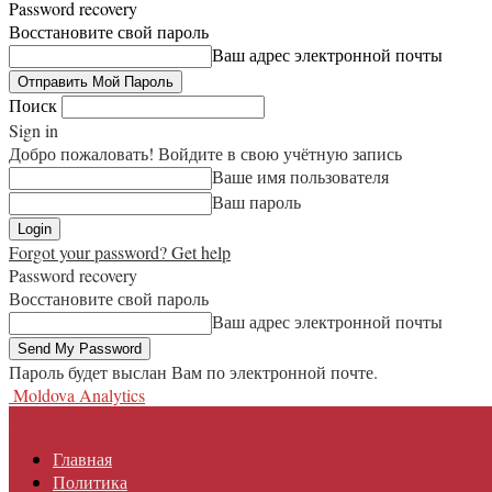
Password recovery
Восстановите свой пароль
Ваш адрес электронной почты
Поиск
Sign in
Добро пожаловать! Войдите в свою учётную запись
Ваше имя пользователя
Ваш пароль
Forgot your password? Get help
Password recovery
Восстановите свой пароль
Ваш адрес электронной почты
Пароль будет выслан Вам по электронной почте.
Moldova Analytics
Главная
Политика