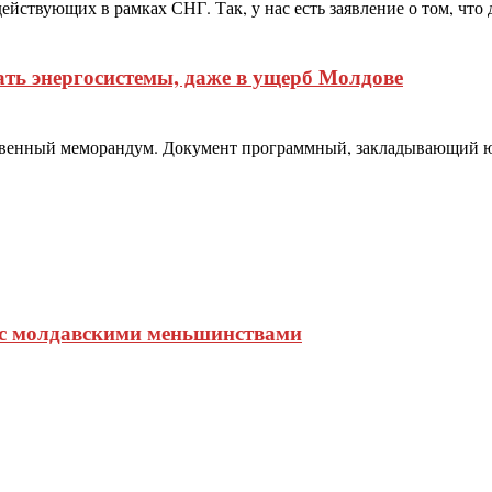
йствующих в рамках СНГ. Так, у нас есть заявление о том, что
ь энергосистемы, даже в ущерб Молдове
венный меморандум. Документ программный, закладывающий юр
 с молдавскими меньшинствами