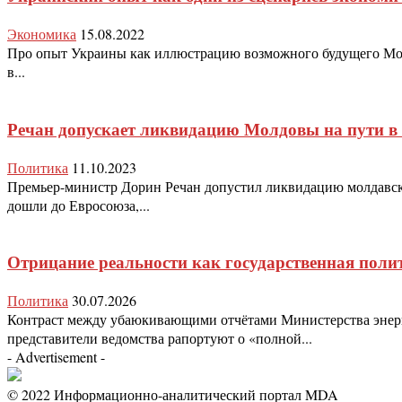
Экономика
15.08.2022
Про опыт Украины как иллюстрацию возможного будущего Молд
в...
Речан допускает ликвидацию Молдовы на пути в
Политика
11.10.2023
Премьер-министр Дорин Речан допустил ликвидацию молдавской
дошли до Евросоюза,...
Отрицание реальности как государственная поли
Политика
30.07.2026
Контраст между убаюкивающими отчётами Министерства энерг
представители ведомства рапортуют о «полной...
- Advertisement -
© 2022 Информационно-аналитический портал MDA