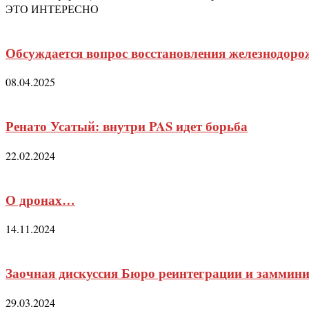
ЭТО ИНТЕРЕСНО
Обсуждается вопрос восстановления железнодор
08.04.2025
Ренато Усатый: внутри PAS идет борьба
22.02.2024
О дронах…
14.11.2024
Заочная дискуссия Бюро реинтеграции и заммин
29.03.2024