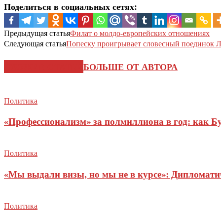
Поделиться в социальных сетях:
Предыдущая статья
Филат о молдо-европейских отношениях
Следующая статья
Попеску проигрывает словесный поединок Л
СХОЖИЕ СТАТЬИ
БОЛЬШЕ ОТ АВТОРА
Политика
«Профессионализм» за полмиллиона в год: как Б
Политика
«Мы выдали визы, но мы не в курсе»: Дипломат
Политика