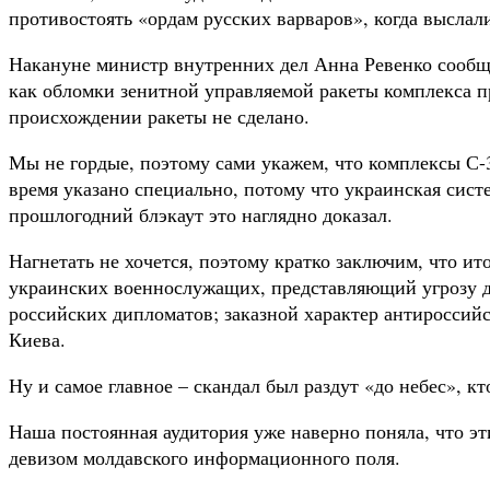
противостоять «ордам русских варваров», когда выслал
Накануне министр внутренних дел Анна Ревенко сообщи
как обломки зенитной управляемой ракеты комплекса 
происхождении ракеты не сделано.
Мы не гордые, поэтому сами укажем, что комплексы С
время указано специально, потому что украинская сис
прошлогодний блэкаут это наглядно доказал.
Нагнетать не хочется, поэтому кратко заключим, что 
украинских военнослужащих, представляющий угрозу д
российских дипломатов; заказной характер антироссий
Киева.
Ну и самое главное – скандал был раздут «до небес», кт
Наша постоянная аудитория уже наверно поняла, что эт
девизом молдавского информационного поля.