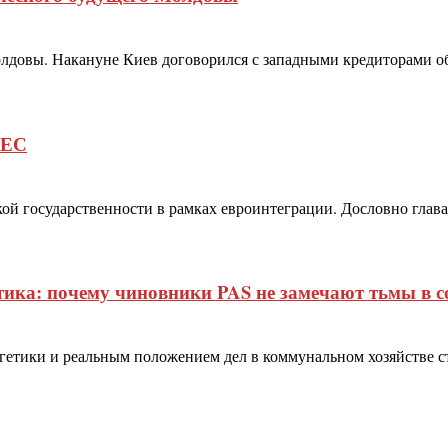
овы. Накануне Киев договорился с западными кредиторами об 
 ЕС
 государственности в рамках евроинтеграции. Дословно глава 
тика: почему чиновники PAS не замечают тьмы в с
етики и реальным положением дел в коммунальном хозяйстве 