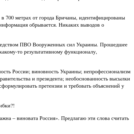
 в 700 метрах от города Бричаны, идентифицированы
информация обрывается. Никаких выводов о
 средством ПВО Вооруженных сил Украины. Прошедшее
 какому-то результативному функционалу,
тность России; виновность Украины; непрофессионализм
равительства и президента; необоснованность высылки
сформулировать претензии и требовать объяснений у
шибки?!
ажна – виновата Россия». Предлагаю эти слова считать