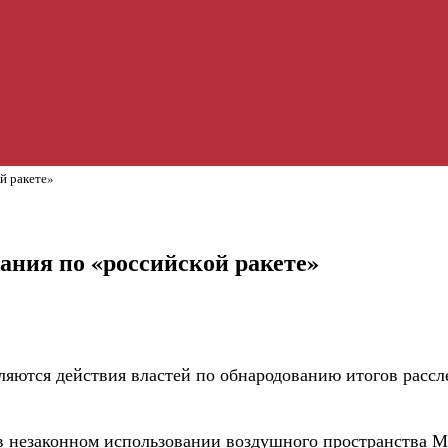
й ракете»
ания по «российской ракете»
ляются действия властей по обнародованию итогов расс
и в незаконном использовании воздушного пространства