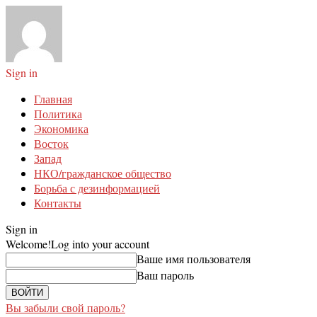
Sign in
Главная
Политика
Экономика
Восток
Запад
НКО/гражданское общество
Борьба с дезинформацией
Контакты
Sign in
Welcome!
Log into your account
Ваше имя пользователя
Ваш пароль
Вы забыли свой пароль?