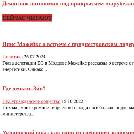
Демонтаж автономии под прикрытием «зарубежног
СЕЙЧАС ЧИТАЮТ
Янис Мажейкс о встрече с приднестровским лид
Политика
26.07.2024
Глава делегации ЕС в Молдове Мажейкс рассказал о встрече с
энергетики. Однако...
Где деньги, Зин?
НКО/гражданское общество
15.10.2022
Похоже, мое скромное творчество находит все больше поддерж
министерства...
Украинский опыт как один из сценариев эконом