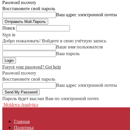
Password recovery
Восстановите свой пароль
Ваш адрес электронной почты
Поиск
Sign in
Добро пожаловать! Войдите в свою учётную запись
Ваше имя пользователя
Ваш пароль
Forgot your password? Get help
Password recovery
Восстановите свой пароль
Ваш адрес электронной почты
Пароль будет выслан Вам по электронной почте.
Moldova Analytics
Главная
Политика