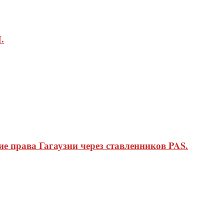
.
 права Гагаузии через ставленников PAS.