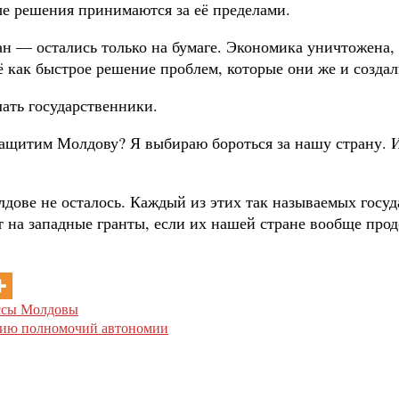
ые решения принимаются за её пределами.
ан — остались только на бумаге. Экономика уничтожена, 
ё как быстрое решение проблем, которые они же и созда
лать государственники.
защитим Молдову? Я выбираю бороться за нашу страну. 
лдове не осталось. Каждый из этих так называемых госу
на западные гранты, если их нашей стране вообще продо
ессы Молдовы
узию полномочий автономии