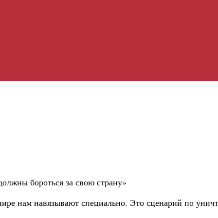
должны бороться за свою страну»
 унире нам навязывают специально. Это сценарий по уни