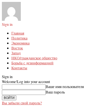
Sign in
Главная
Политика
Экономика
Восток
Запад
НКО/гражданское общество
Борьба с дезинформацией
Контакты
Sign in
Welcome!
Log into your account
Ваше имя пользователя
Ваш пароль
Вы забыли свой пароль?