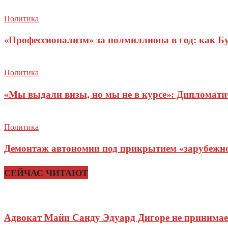
Политика
«Профессионализм» за полмиллиона в год: как Б
Политика
«Мы выдали визы, но мы не в курсе»: Дипломат
Политика
Демонтаж автономии под прикрытием «зарубежног
СЕЙЧАС ЧИТАЮТ
Адвокат Майи Санду Эдуард Дигоре не принимает