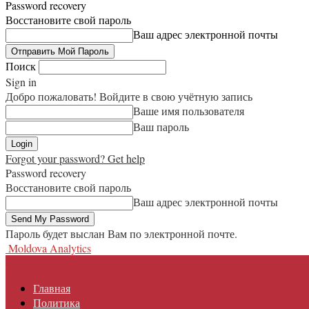
Password recovery
Восстановите свой пароль
Ваш адрес электронной почты
Поиск
Sign in
Добро пожаловать! Войдите в свою учётную запись
Ваше имя пользователя
Ваш пароль
Forgot your password? Get help
Password recovery
Восстановите свой пароль
Ваш адрес электронной почты
Пароль будет выслан Вам по электронной почте.
Moldova Analytics
Главная
Политика