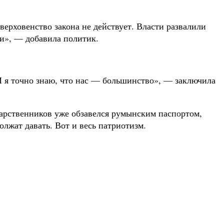
верховенство закона не действует. Власти развалили
ли», — добавила политик.
И я точно знаю, что нас — большинство», — заключила
дарственников уже обзавелся румынским паспортом,
лжат давать. Вот и весь патриотизм.