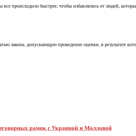
 все происходило быстрее, чтобы избавлялись от людей, которы
тью закона, допускающую проведение оценки, в результате кот
реговорных рамок с Украиной и Молдовой