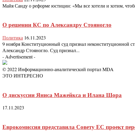
Майя Санду о реформе юстиции: «Мы все хотели и хотим, чтобы
О решении КС по Александру Стояногло
Политика
16.11.2023
9 ноября Конституционный суд признал неконституционной ста
Александр Стояногло. Суд признал...
- Advertisement -
© 2022 Информационно-аналитический портал MDA
ЭТО ИНТЕРЕСНО
О дискуссии Яниса Мажейкса и Илана Шора
17.11.2023
Еврокомиссия представила Совету ЕС проект пе