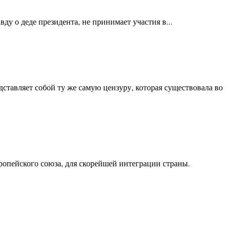
у о деде президента, не принимает участия в...
тавляет собой ту же самую цензуру, которая существовала во
опейского союза, для скорейшей интеграции страны.