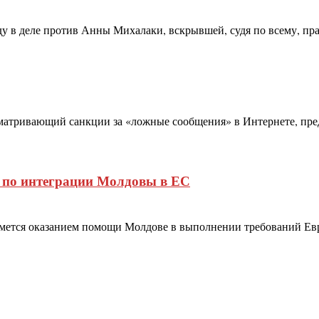
в деле против Анны Михалаки, вскрывшей, судя по всему, правд
атривающий санкции за «ложные сообщения» в Интернете, предс
т по интеграции Молдовы в ЕС
ймется оказанием помощи Молдове в выполнении требований Евр