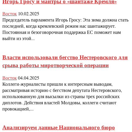
Игорь Гросу и мантры о «шантаже Кремля»
Восток
10.02.2025
Председатель парламента Игорь Гросу: Эта зима должна стать
последней, когда кремлевский режим нас шантажирует.
Постоянная и безоговорочная поддержка ЕС поможет нам
выйти из этой...
Власти использовали бегство Нестеровского для
срыва работы миротворческой операции
Восток
04.04.2025
Коллеги-журналисты пришли к интересным выводам,
рассматривая историю с бегством депутата Нестеровского,
использованную для высылки из страны трех российских
диплотов. Действия властей Молдовы, коллеги считают
провокацией,...
Анализируем данные Национального бюро