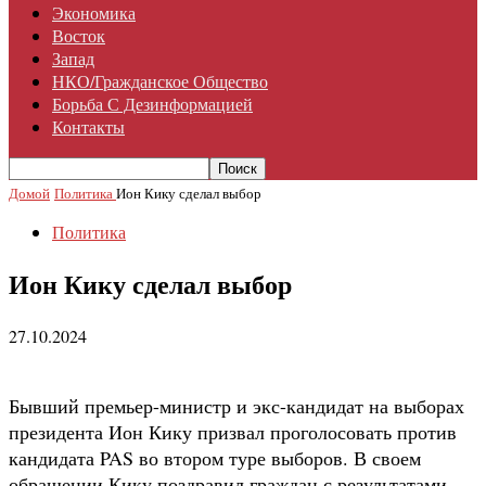
Экономика
Восток
Запад
НКО/гражданское Общество
Борьба С Дезинформацией
Контакты
Домой
Политика
Ион Кику сделал выбор
Политика
Ион Кику сделал выбор
27.10.2024
Бывший премьер-министр и экс-кандидат на выборах
президента Ион Кику призвал проголосовать против
кандидата PAS во втором туре выборов. В своем
обращении Кику поздравил граждан с результатами