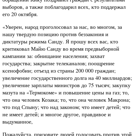
выборов, а также поблагодарил всех, кто поддержал
его 20 октября.
«Уверен, народ проголосовал за нас, во многом, за
нашу твердую позицию против беззакония и
диктатуры режима Санду. Я прошу всех вас, кто
критиковал Майю Санду во время предвыборной
кампании за: обнищание населения; захват
государства; закрытие телеканалов; поощрение
ксенофобии; отъезд из страны 200 000 граждан;
увеличение государственного долга на 40 миллиардов;
увеличение зарплаты министров до 75 тысяч; закупку
мазута на «Термокоме» и повышение цены на газ; то,
что она человек Козака; то, что она человек Макрона;
что под Спыну; что над законом; что имеет детей; что
не имеет детей; и многое другое, правдивое и
выдуманное,
Пожалуйста, призовите людей голосовать против этой