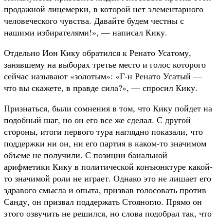
продажной лицемерки, в которой нет элементарного
человеческого чувства. Давайте будем честны с
нашими избирателями!», — написал Кику.
Отдельно Ион Кику обратился к Ренато Усатому,
занявшему на выборах третье место и голос которого
сейчас называют «золотым»: «Г-н Ренато Усатый —
что вы скажете, в правде сила?», — спросил Кику.
Признаться, были сомнения в том, что Кику пойдет на
подобный шаг, но он его все же сделал. С другой
стороны, итоги первого тура наглядно показали, что
поддержки ни он, ни его партия в каком-то значимом
объеме не получили. С позиции банальной
арифметики Кику в политической конъюнктуре какой-
то значимой роли не играет. Однако это не лишает его
здравого смысла и опыта, призвав голосовать против
Санду, он призвал поддержать Стояногло. Прямо он
этого озвучить не решился, но слова подобрал так, что