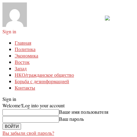
Sign in
Главная
Политика
Экономика
Восток
Запад
НКО/гражданское общество
Борьба с дезинформацией
Контакты
Sign in
Welcome!
Log into your account
Ваше имя пользователя
Ваш пароль
Вы забыли свой пароль?