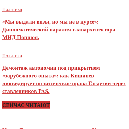
Политика
«Мы выдали визы, но мы не в курсе»:
Дипломатический паралич главархитектора
МИД Попшоя.
Политика
Демонтаж автономии под прикрытием
«зарубежного опыта»: как Кишинев
ликвидирует политические права Гагаузии через
ставленников PAS.
СЕЙЧАС ЧИТАЮТ