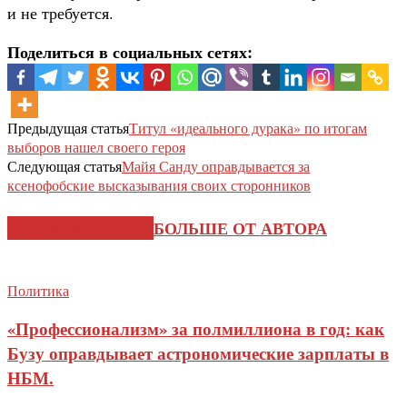
и не требуется.
Поделиться в социальных сетях:
Предыдущая статья
Титул «идеального дурака» по итогам
выборов нашел своего героя
Следующая статья
Майя Санду оправдывается за
ксенофобские высказывания своих сторонников
СХОЖИЕ СТАТЬИ
БОЛЬШЕ ОТ АВТОРА
Политика
«Профессионализм» за полмиллиона в год: как
Бузу оправдывает астрономические зарплаты в
НБМ.