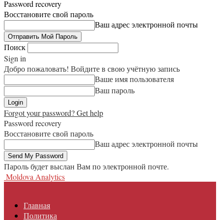
Password recovery
Восстановите свой пароль
Ваш адрес электронной почты
Поиск
Sign in
Добро пожаловать! Войдите в свою учётную запись
Ваше имя пользователя
Ваш пароль
Forgot your password? Get help
Password recovery
Восстановите свой пароль
Ваш адрес электронной почты
Пароль будет выслан Вам по электронной почте.
Moldova Analytics
Главная
Политика