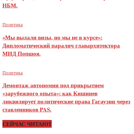
НБМ.
Политика
«Мы выдали визы, но мы не в курсе»:
Дипломатический паралич главархитектора
МИД Попшоя.
Политика
Демонтаж автономии под прикрытием
«зарубежного опыта»: как Кишинев
ликвидирует политические права Гагаузии через
ставленников PAS.
СЕЙЧАС ЧИТАЮТ