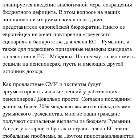
планируется введение аналогичной меры сокращения
бюджетного дефицита. В этом вопросе на наших
чиновников и их румынских коллег давят
представители европейской бюрократии. Никто из
европейцев не хочет повторения «греческого
сценария» и банкротства для члена ЕС – Румынии, а
также для подающего призрачные надежды кандидата
на членство в ЕС – Молдовы. Но почему-то экономить
решили на пенсионерах, пусть и имеющих другой
источник дохода.
Как провластные СМИ и эксперты будут
аргументировать изъятие пенсий у работающих
пенсионеров? Довольно просто. Согласно последним
данным, более 30% молдаван являются обладателями
румынского гражданства, многие наши граждане
получают социальные выплаты из бюджета Румынии.
А если у «старшего брата» и страны-члена ЕС такие
глобальные проблемы, за Прутом приостанавливаются