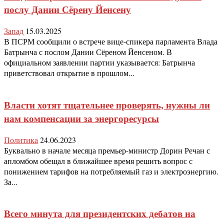
послу Дании Сёрену Йенсену
Запад
15.03.2025
В ПСРМ сообщили о встрече вице-спикера парламента Влада
Батрынча с послом Дании Сёреном Йенсеном. В
официальном заявлении партии указывается: Батрынча
приветствовал открытие в прошлом...
Власти хотят тщательнее проверять, нужны ли
нам компенсации за энергоресурсы
Политика
24.06.2023
Буквально в начале месяца премьер-министр Дорин Речан с
апломбом обещал в ближайшее время решить вопрос с
понижением тарифов на потребляемый газ и электроэнергию.
За...
Всего минута для президентских дебатов на