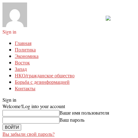
Sign in
Главная
Политика
Экономика
Восток
Запад
НКО/гражданское общество
Борьба с дезинформацией
Контакты
Sign in
Welcome!
Log into your account
Ваше имя пользователя
Ваш пароль
Вы забыли свой пароль?