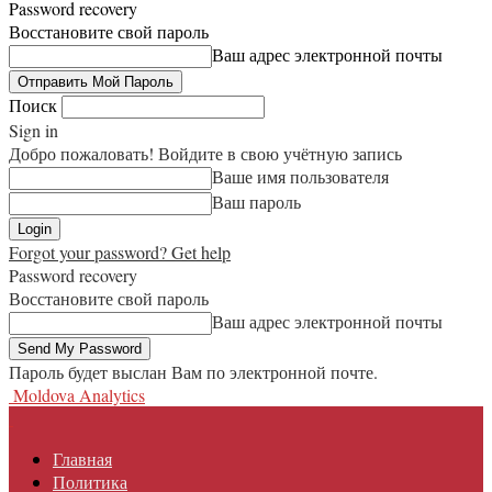
Password recovery
Восстановите свой пароль
Ваш адрес электронной почты
Поиск
Sign in
Добро пожаловать! Войдите в свою учётную запись
Ваше имя пользователя
Ваш пароль
Forgot your password? Get help
Password recovery
Восстановите свой пароль
Ваш адрес электронной почты
Пароль будет выслан Вам по электронной почте.
Moldova Analytics
Главная
Политика