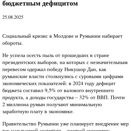
бюджетным дефицитом
25.08.2025
Социальный кризис в Молдове и Румынии набирает
обороты.
Не успела осесть пыль от прошедших в стране
президентских выборов, на которых с незначительным
перевесом одержал победу Никушор Дан, как
румынские власти столкнулись с суровыми цифрами
экономических показателей: в 2024 году дефицит
бюджета составил 9,5% от валового внутреннего
продукта, а доходы государства – 32% от ВВП. Почти
2 миллиона румын получают минимальную
заработную плату в экономике.
Правительство Румынии уже планирует внедрение мер
так называемой austeritate – жесткой экономии: