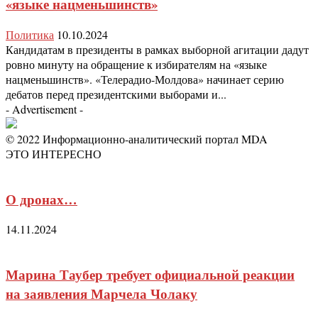
«языке нацменьшинств»
Политика
10.10.2024
Кандидатам в президенты в рамках выборной агитации дадут
ровно минуту на обращение к избирателям на «языке
нацменьшинств». «Телерадио-Молдова» начинает серию
дебатов перед президентскими выборами и...
- Advertisement -
© 2022 Информационно-аналитический портал MDA
ЭТО ИНТЕРЕСНО
О дронах…
14.11.2024
Марина Таубер требует официальной реакции
на заявления Марчела Чолаку