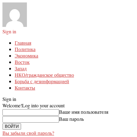
Sign in
Главная
Политика
Экономика
Восток
Запад
НКО/гражданское общество
Борьба с дезинформацией
Контакты
Sign in
Welcome!
Log into your account
Ваше имя пользователя
Ваш пароль
Вы забыли свой пароль?