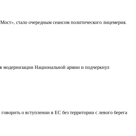
«Мост», стало очередным сеансом политического лицемерия.
ов модернизации Национальной армии и подчеркнул
оворить о вступлении в ЕС без территории с левого берега