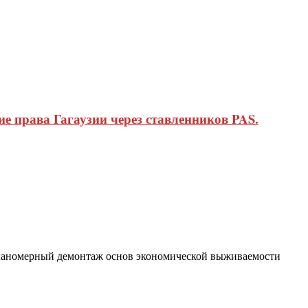
 права Гагаузии через ставленников PAS.
 планомерный демонтаж основ экономической выживаемости