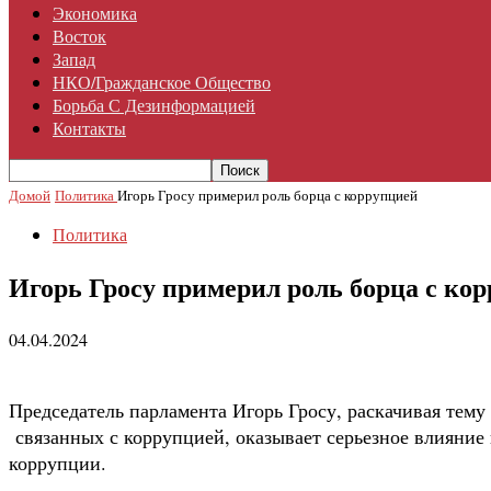
Экономика
Восток
Запад
НКО/гражданское Общество
Борьба С Дезинформацией
Контакты
Домой
Политика
Игорь Гросу примерил роль борца с коррупцией
Политика
Игорь Гросу примерил роль борца с ко
04.04.2024
Председатель парламента Игорь Гросу, раскачивая тему
связанных с коррупцией, оказывает серьезное влияние 
коррупции.