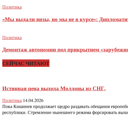
Политика
«Мы выдали визы, но мы не в курсе»: Дипломат
Политика
Демонтаж автономии под прикрытием «зарубежног
СЕЙЧАС ЧИТАЮТ
Истинная цена выхода Молдовы из СНГ.
Политика
14.04.2026
Пока Кишинев продолжает щедро раздавать обещания европейс
республики. Стремление нынешнего режима форсировать выход