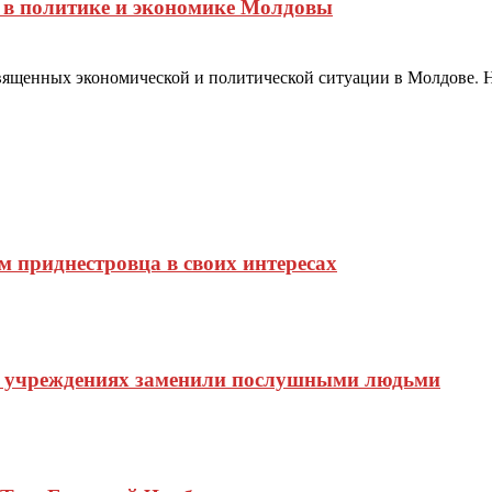
а в политике и экономике Молдовы
священных экономической и политической ситуации в Молдове. Н
 приднестровца в своих интересах
их учреждениях заменили послушными людьми