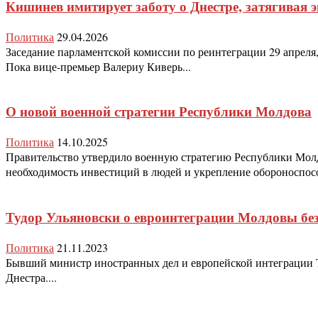
Кишинев имитирует заботу о Днестре, затягивая 
Политика
29.04.2026
Заседание парламентской комиссии по реинтеграции 29 апреля,
Пока вице-премьер Валериу Киверь...
О новой военной стратегии Республики Молдова
Политика
14.10.2025
Правительство утвердило военную стратегию Республики Мол
необходимость инвестиций в людей и укрепление обороноспосо
Тудор Ульяновски о евроинтеграции Молдовы бе
Политика
21.11.2023
Бывший министр иностранных дел и европейской интеграции Т
Днестра....