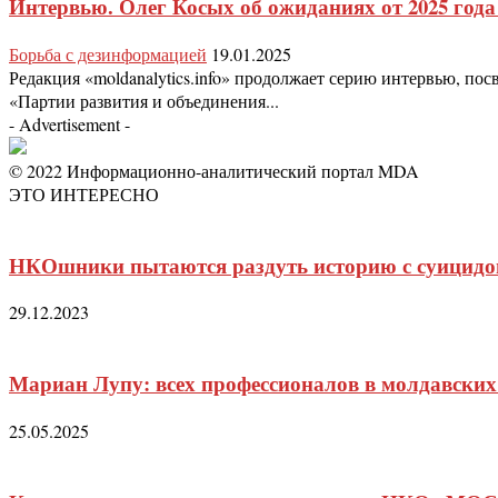
Интервью. Олег Косых об ожиданиях от 2025 год
Борьба с дезинформацией
19.01.2025
Редакция «moldanalytics.info» продолжает серию интервью, по
«Партии развития и объединения...
- Advertisement -
© 2022 Информационно-аналитический портал MDA
ЭТО ИНТЕРЕСНО
НКОшники пытаются раздуть историю с суицидом
29.12.2023
Мариан Лупу: всех профессионалов в молдавск
25.05.2025