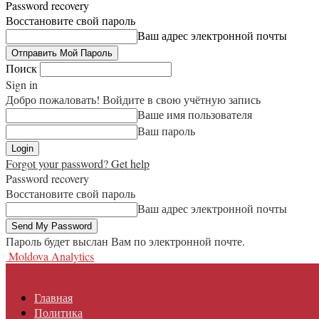
Password recovery
Восстановите свой пароль
Ваш адрес электронной почты
Поиск
Sign in
Добро пожаловать! Войдите в свою учётную запись
Ваше имя пользователя
Ваш пароль
Forgot your password? Get help
Password recovery
Восстановите свой пароль
Ваш адрес электронной почты
Пароль будет выслан Вам по электронной почте.
Moldova Analytics
Главная
Политика