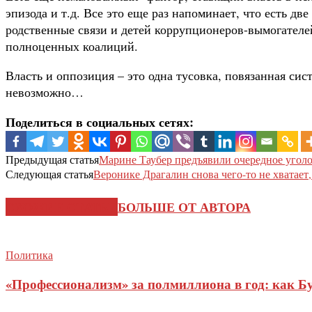
эпизода и т.д. Все это еще раз напоминает, что есть 
родственные связи и детей коррупционеров-вымогателе
полноценных коалиций.
Власть и оппозиция – это одна тусовка, повязанная си
невозможно…
Поделиться в социальных сетях:
Предыдущая статья
Марине Таубер предъявили очередное угол
Следующая статья
Веронике Драгалин снова чего-то не хватает,
СХОЖИЕ СТАТЬИ
БОЛЬШЕ ОТ АВТОРА
Политика
«Профессионализм» за полмиллиона в год: как Б