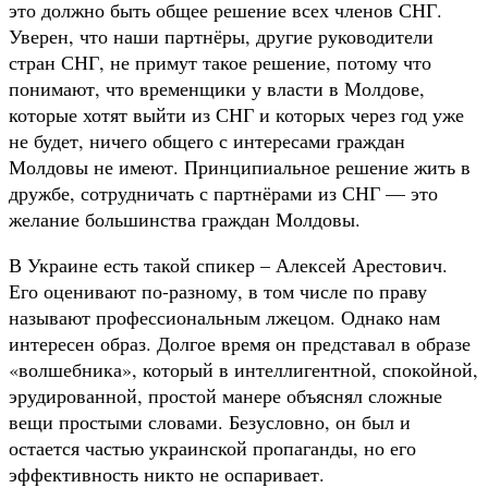
это должно быть общее решение всех членов СНГ.
Уверен, что наши партнёры, другие руководители
стран СНГ, не примут такое решение, потому что
понимают, что временщики у власти в Молдове,
которые хотят выйти из СНГ и которых через год уже
не будет, ничего общего с интересами граждан
Молдовы не имеют. Принципиальное решение жить в
дружбе, сотрудничать с партнёрами из СНГ — это
желание большинства граждан Молдовы.
В Украине есть такой спикер – Алексей Арестович.
Его оценивают по-разному, в том числе по праву
называют профессиональным лжецом. Однако нам
интересен образ. Долгое время он представал в образе
«волшебника», который в интеллигентной, спокойной,
эрудированной, простой манере объяснял сложные
вещи простыми словами. Безусловно, он был и
остается частью украинской пропаганды, но его
эффективность никто не оспаривает.