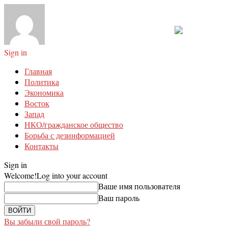
Sign in
Главная
Политика
Экономика
Восток
Запад
НКО/гражданское общество
Борьба с дезинформацией
Контакты
Sign in
Welcome!
Log into your account
Ваше имя пользователя
Ваш пароль
Вы забыли свой пароль?