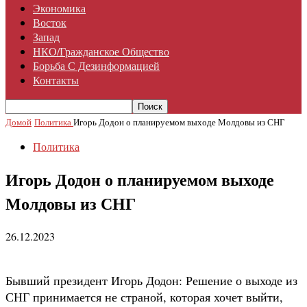
Экономика
Восток
Запад
НКО/гражданское Общество
Борьба С Дезинформацией
Контакты
Домой
Политика
Игорь Додон о планируемом выходе Молдовы из СНГ
Политика
Игорь Додон о планируемом выходе
Молдовы из СНГ
26.12.2023
Бывший президент Игорь Додон: Решение о выходе из
СНГ принимается не страной, которая хочет выйти,