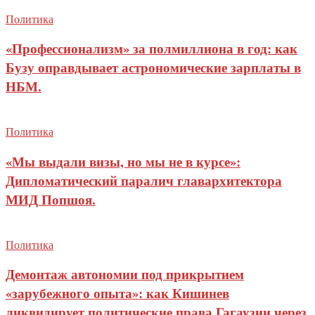
Политика
«Профессионализм» за полмиллиона в год: как
Бузу оправдывает астрономические зарплаты в
НБМ.
Политика
«Мы выдали визы, но мы не в курсе»:
Дипломатический паралич главархитектора
МИД Попшоя.
Политика
Демонтаж автономии под прикрытием
«зарубежного опыта»: как Кишинев
ликвидирует политические права Гагаузии через