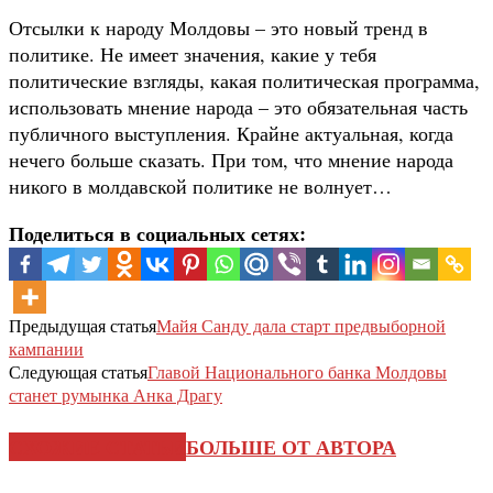
Отсылки к народу Молдовы – это новый тренд в
политике. Не имеет значения, какие у тебя
политические взгляды, какая политическая программа,
использовать мнение народа – это обязательная часть
публичного выступления. Крайне актуальная, когда
нечего больше сказать. При том, что мнение народа
никого в молдавской политике не волнует…
Поделиться в социальных сетях:
Предыдущая статья
Майя Санду дала старт предвыборной
кампании
Следующая статья
Главой Национального банка Молдовы
станет румынка Анка Драгу
СХОЖИЕ СТАТЬИ
БОЛЬШЕ ОТ АВТОРА