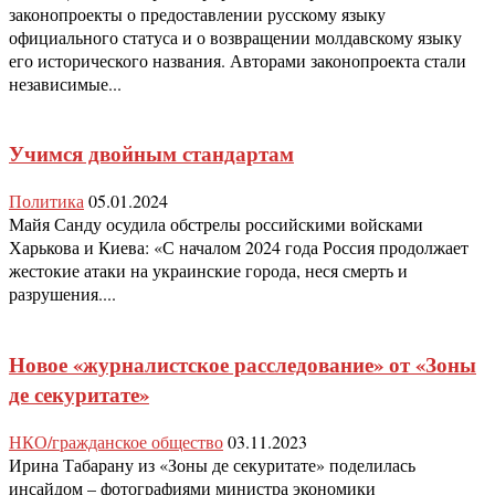
законопроекты о предоставлении русскому языку
официального статуса и о возвращении молдавскому языку
его исторического названия. Авторами законопроекта стали
независимые...
Учимся двойным стандартам
Политика
05.01.2024
Майя Санду осудила обстрелы российскими войсками
Харькова и Киева: «С началом 2024 года Россия продолжает
жестокие атаки на украинские города, неся смерть и
разрушения....
Новое «журналистское расследование» от «Зоны
де секуритате»
НКО/гражданское общество
03.11.2023
Ирина Табарану из «Зоны де секуритате» поделилась
инсайдом – фотографиями министра экономики