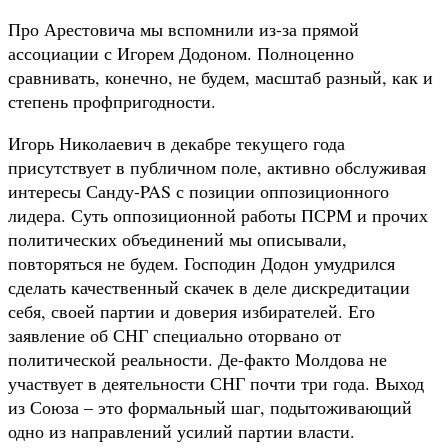
Про Арестовича мы вспомнили из-за прямой
ассоциации с Игорем Додоном. Полноценно
сравнивать, конечно, не будем, масштаб разный, как и
степень профпригодности.
Игорь Николаевич в декабре текущего года
присутствует в публичном поле, активно обслуживая
интересы Санду-PAS с позиции оппозиционного
лидера. Суть оппозиционной работы ПСРМ и прочих
политических объединений мы описывали,
повторяться не будем. Господин Додон умудрился
сделать качественный скачек в деле дискредитации
себя, своей партии и доверия избирателей. Его
заявление об СНГ специально оторвано от
политической реальности. Де-факто Молдова не
участвует в деятельности СНГ почти три года. Выход
из Союза – это формальный шаг, подытоживающий
одно из направлений усилий партии власти.