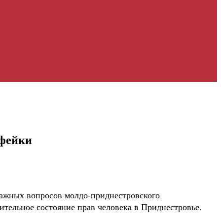
 фейки
важных вопросов молдо-приднестровского
ительное состояние прав человека в Приднестровье.