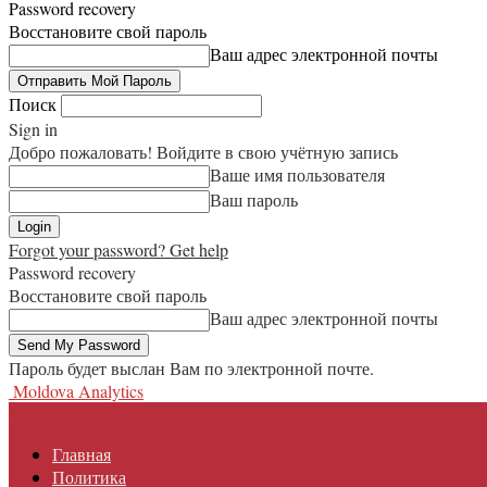
Password recovery
Восстановите свой пароль
Ваш адрес электронной почты
Поиск
Sign in
Добро пожаловать! Войдите в свою учётную запись
Ваше имя пользователя
Ваш пароль
Forgot your password? Get help
Password recovery
Восстановите свой пароль
Ваш адрес электронной почты
Пароль будет выслан Вам по электронной почте.
Moldova Analytics
Главная
Политика