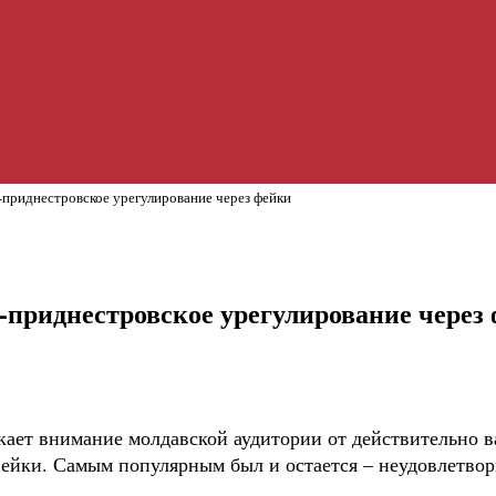
приднестровское урегулирование через фейки
-приднестровское урегулирование через
екает внимание молдавской аудитории от действительно 
фейки. Самым популярным был и остается – неудовлетвор