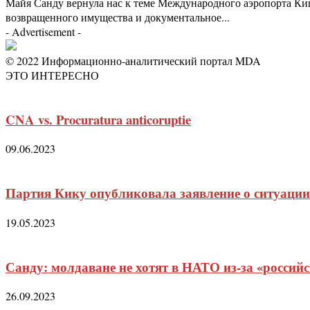
Майя Санду вернула нас к теме Международного аэропорта Ки
возвращенного имущества и документальное...
- Advertisement -
© 2022 Информационно-аналитический портал MDA
ЭТО ИНТЕРЕСНО
CNA vs. Procuratura anticoruptie
09.06.2023
Партия Кику опубликовала заявление о ситуации
19.05.2023
Санду: молдаване не хотят в НАТО из-за «россий
26.09.2023