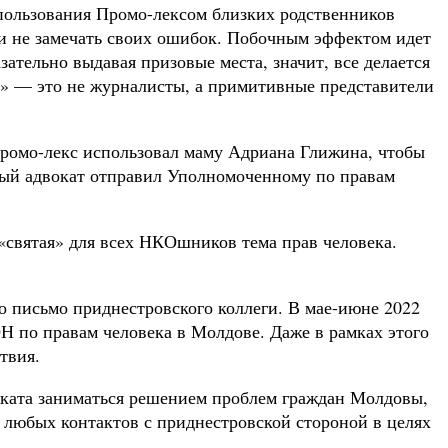
пользования Промо-лексом близких родственников
ии не замечать своих ошибок. Побочным эффектом идет
ательно выдавая призовые места, значит, все делается
…» — это не журналисты, а примитивные представители
Промо-лекс использовал маму Адриана Глижина, чтобы
ный адвокат отправил Уполномоченному по правам
 «святая» для всех НКОшников тема прав человека.
но письмо приднестровского коллеги. В мае-июне 2022
Н по правам человека в Молдове. Даже в рамках этого
твия.
оката заниматься решением проблем граждан Молдовы,
любых контактов с приднестровской стороной в целях