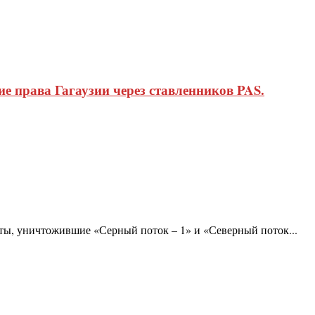
 права Гагаузии через ставленников PAS.
сты, уничтожившие «Серный поток – 1» и «Северный поток...