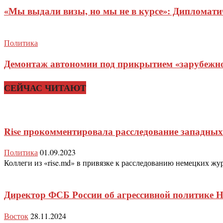
«Мы выдали визы, но мы не в курсе»: Дипломат
Политика
Демонтаж автономии под прикрытием «зарубежног
СЕЙЧАС ЧИТАЮТ
Rise прокомментировала расследование западны
Политика
01.09.2023
Коллеги из «rise.md» в привязке к расследованию немецких ж
Директор ФСБ России об агрессивной политике Н
Восток
28.11.2024