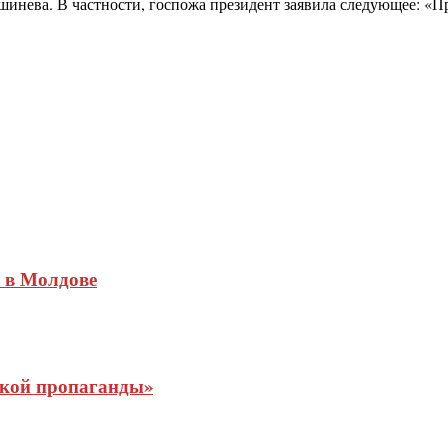
шинева. В частности, госпожа президент заявила следующее: «
 в Молдове
ской пропаганды»