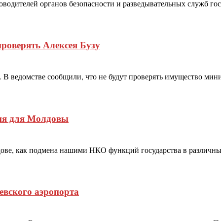
водителей органов безопасности и разведывательных служб гос
проверять Алексея Бузу
 В ведомстве сообщили, что не будут проверять имущество мини
ия для Молдовы
ове, как подмена нашими НКО функций государства в различны
вского аэропорта