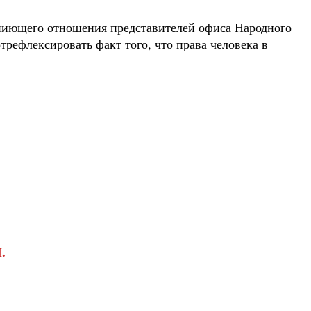
опиющего отношения представителей офиса Народного
отрефлексировать факт того, что права человека в
.