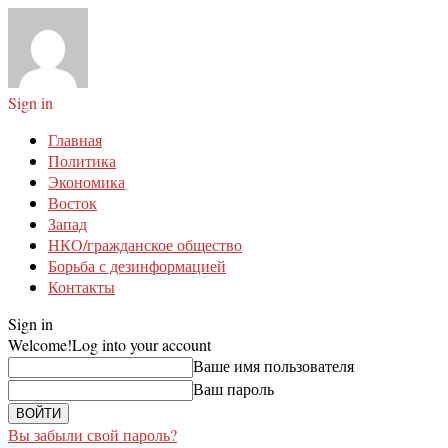
Sign in
Главная
Политика
Экономика
Восток
Запад
НКО/гражданское общество
Борьба с дезинформацией
Контакты
Sign in
Welcome!
Log into your account
Ваше имя пользователя
Ваш пароль
Вы забыли свой пароль?