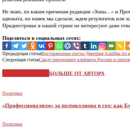
Не знаю, по каким причинам редакция «Зоны…» и Пром
адвоката, но намек мы сделали, ждем результатов или х
Приднестровье в нашей стране не интересуют даже отв
Поделиться в социальных сетях:
Предыдущая статья
Восторженные посты Дмитрия Алайбы по и
Следующая статья
Санду продолжает клеймить Россию и оппоз
СХОЖИЕ СТАТЬИ
БОЛЬШЕ ОТ АВТОРА
Политика
«Профессионализм» за полмиллиона в год: как Б
Политика