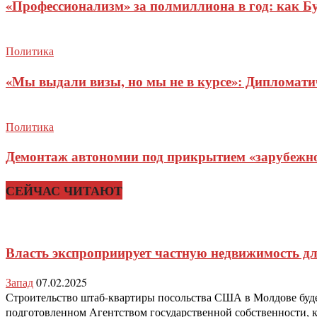
«Профессионализм» за полмиллиона в год: как Б
Политика
«Мы выдали визы, но мы не в курсе»: Дипломат
Политика
Демонтаж автономии под прикрытием «зарубежног
СЕЙЧАС ЧИТАЮТ
Власть экспроприирует частную недвижимость д
Запад
07.02.2025
Строительство штаб-квартиры посольства США в Молдове буде
подготовленном Агентством государственной собственности, к