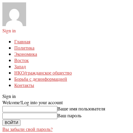
Sign in
Главная
Политика
Экономика
Восток
Запад
НКО/гражданское общество
Борьба с дезинформацией
Контакты
Sign in
Welcome!
Log into your account
Ваше имя пользователя
Ваш пароль
Вы забыли свой пароль?