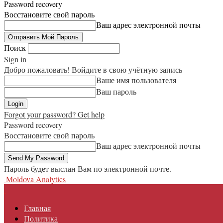
Password recovery
Восстановите свой пароль
Ваш адрес электронной почты
Поиск
Sign in
Добро пожаловать! Войдите в свою учётную запись
Ваше имя пользователя
Ваш пароль
Forgot your password? Get help
Password recovery
Восстановите свой пароль
Ваш адрес электронной почты
Пароль будет выслан Вам по электронной почте.
Moldova Analytics
Главная
Политика