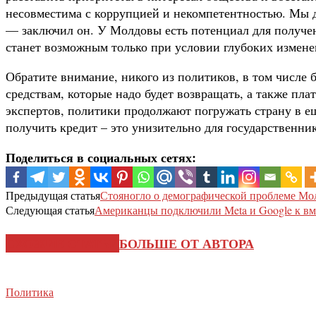
несовместима с коррупцией и некомпетентностью. Мы 
— заключил он. У Молдовы есть потенциал для получени
станет возможным только при условии глубоких измене
Обратите внимание, никого из политиков, в том числе 
средствам, которые надо будет возвращать, а также пл
экспертов, политики продолжают погружать страну в е
получить кредит – это унизительно для государственни
Поделиться в социальных сетях:
Предыдущая статья
Стояногло о демографической проблеме М
Следующая статья
Американцы подключили Meta и Google к вм
СХОЖИЕ СТАТЬИ
БОЛЬШЕ ОТ АВТОРА
Политика