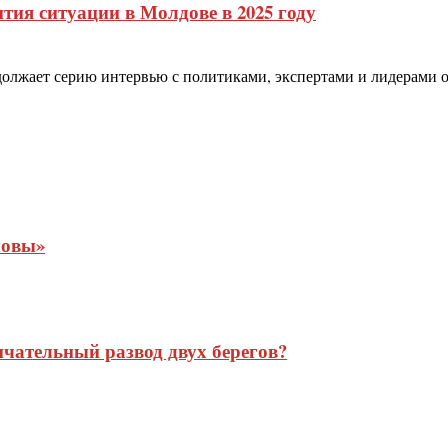
тия ситуации в Молдове в 2025 году
 продолжает серию интервью с политиками, экспертами и лидерам
ловы»
нчательный развод двух берегов?