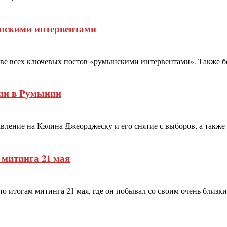
нскими интервентами
ове всех ключевых постов «румынскими интервентами». Также бе
ции в Румынии
ние на Кэлина Джеорджеску и его снятие с выборов, а также за
митинга 21 мая
о итогам митинга 21 мая, где он побывал со своим очень близ