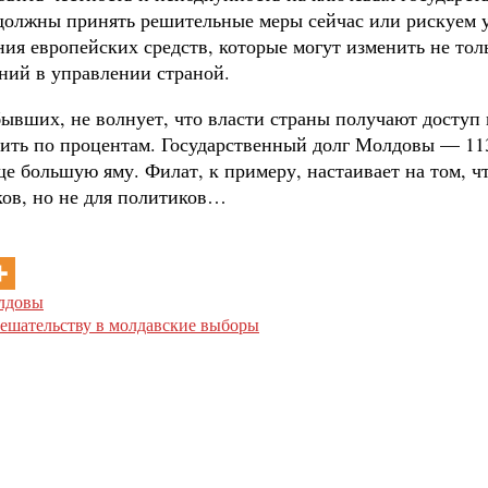
должны принять решительные меры сейчас или рискуем у
я европейских средств, которые могут изменить не толь
ний в управлении страной.
бывших, не волнует, что власти страны получают доступ 
атить по процентам. Государственный долг Молдовы — 11
ще большую яму. Филат, к примеру, настаивает на том, 
ков, но не для политиков…
олдовы
ешательству в молдавские выборы