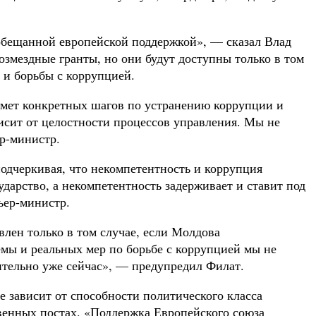
обещанной европейской поддержкой», — сказал Влад
возмездные гранты, но они будут доступны только в том
 и борьбы с коррупцией.
имет конкретных шагов по устранению коррупции и
исит от целостности процессов управления. Мы не
р-министр.
подчеркивая, что некомпетентность и коррупция
дарство, а некомпетентность задерживает и ставит под
ьер-министр.
лен только в том случае, если Молдова
емы и реальных мер по борьбе с коррупцией мы не
ительно уже сейчас», — предупредил Филат.
е зависит от способности политического класса
твенных постах. «Поддержка Европейского союза