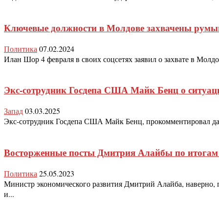
Ключевые должности в Молдове захвачены румы
Политика
07.02.2024
Илан Шор 4 февраля в своих соцсетях заявил о захвате в Молд
Экс-сотрудник Госдепа США Майк Бенц о ситуа
Запад
03.03.2025
Экс-сотрудник Госдепа США Майк Бенц, прокомментировал давле
Восторженные посты Дмитрия Алайбы по итогам 
Политика
25.05.2023
Министр экономического развития Дмитрий Алайба, наверно, п
и...