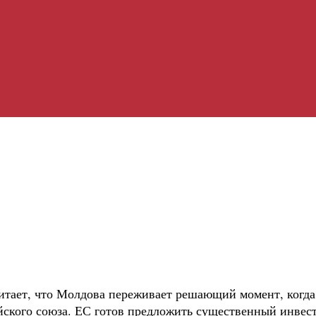
ает, что Молдова переживает решающий момент, когда 
кого союза. ЕС готов предложить существенный инвести