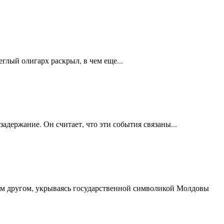
глый олигарх раскрыл, в чем еще...
держание. Он считает, что эти события связаны...
ким другом, укрываясь государственной символикой Молдовы