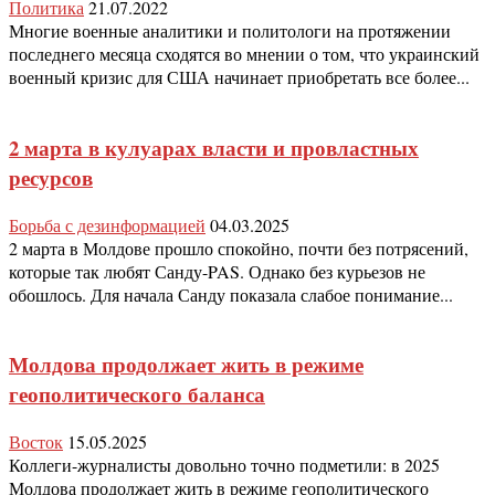
Политика
21.07.2022
Многие военные аналитики и политологи на протяжении
последнего месяца сходятся во мнении о том, что украинский
военный кризис для США начинает приобретать все более...
2 марта в кулуарах власти и провластных
ресурсов
Борьба с дезинформацией
04.03.2025
2 марта в Молдове прошло спокойно, почти без потрясений,
которые так любят Санду-PAS. Однако без курьезов не
обошлось. Для начала Санду показала слабое понимание...
Молдова продолжает жить в режиме
геополитического баланса
Восток
15.05.2025
Коллеги-журналисты довольно точно подметили: в 2025
Молдова продолжает жить в режиме геополитического