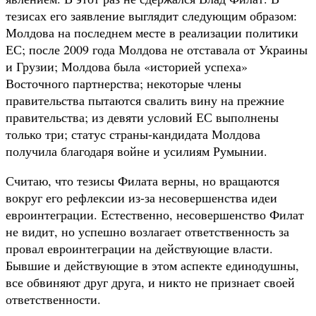
тезисах его заявление выглядит следующим образом:
Молдова на последнем месте в реализации политики
ЕС; после 2009 года Молдова не отставала от Украины
и Грузии; Молдова была «историей успеха»
Восточного партнерства; некоторые члены
правительства пытаются свалить вину на прежние
правительства; из девяти условий ЕС выполнены
только три; статус страны-кандидата Молдова
получила благодаря войне и усилиям Румынии.
Считаю, что тезисы Филата верны, но вращаются
вокруг его рефлексии из-за несовершенства идеи
евроинтеграции. Естественно, несовершенство Филат
не видит, но успешно возлагает ответственность за
провал евроинтеграции на действующие власти.
Бывшие и действующие в этом аспекте единодушны,
все обвиняют друг друга, и никто не признает своей
ответственности.