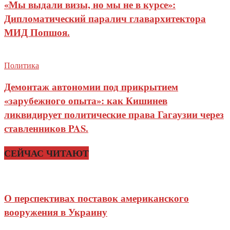
«Мы выдали визы, но мы не в курсе»:
Дипломатический паралич главархитектора
МИД Попшоя.
Политика
Демонтаж автономии под прикрытием
«зарубежного опыта»: как Кишинев
ликвидирует политические права Гагаузии через
ставленников PAS.
СЕЙЧАС ЧИТАЮТ
О перспективах поставок американского
вооружения в Украину