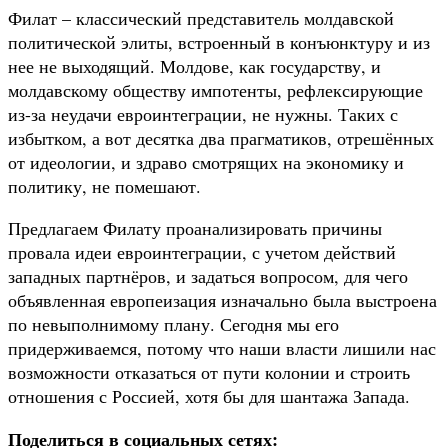
Филат – классический представитель молдавской
политической элиты, встроенный в конъюнктуру и из
нее не выходящий. Молдове, как государству, и
молдавскому обществу импотенты, рефлексирующие
из-за неудачи евроинтеграции, не нужны. Таких с
избытком, а вот десятка два прагматиков, отрешённых
от идеологии, и здраво смотрящих на экономику и
политику, не помешают.
Предлагаем Филату проанализировать причины
провала идеи евроинтеграции, с учетом действий
западных партнёров, и задаться вопросом, для чего
объявленная европеизация изначально была выстроена
по невыполнимому плану. Сегодня мы его
придерживаемся, потому что наши власти лишили нас
возможности отказаться от пути колонии и строить
отношения с Россией, хотя бы для шантажа Запада.
Поделиться в социальных сетях: