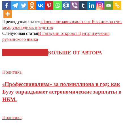
Предыдущая статья
«Энергонезависимость от России» за счет
международных кредитов
Следующая статья
В Гагаузии откроют Центр изучения
румынского языка
СХОЖИЕ СТАТЬИ
БОЛЬШЕ ОТ АВТОРА
Политика
«Профессионализм» за полмиллиона в год: как
Бузу оправдывает астрономические зарплаты в
НБМ.
Политика