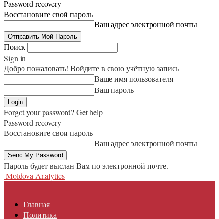
Password recovery
Восстановите свой пароль
Ваш адрес электронной почты
Поиск
Sign in
Добро пожаловать! Войдите в свою учётную запись
Ваше имя пользователя
Ваш пароль
Forgot your password? Get help
Password recovery
Восстановите свой пароль
Ваш адрес электронной почты
Пароль будет выслан Вам по электронной почте.
Moldova Analytics
Главная
Политика