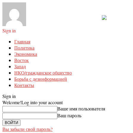
Sign in
Главная
Политика
Экономика
Восток
Запад
НКО/гражданское общество
Борьба с дезинформацией
Контакты
Sign in
Welcome!
Log into your account
Ваше имя пользователя
Ваш пароль
Вы забыли свой пароль?