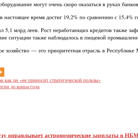
борудование могут очень скоро оказаться в руках банков
 настоящее время достиг 19,2% по сравнению с 15,4% г
л 5,1 млрд леев. Рост неработающих кредитов также за
ение ситуации также наблюдалось в пищевой промышленн
кое хозяйство — это приоритетная отрасль в Республике
ак как он «не приносит стратегической пользы»
ргии до конца года
узу оправдывает астрономические зарплаты в НБМ