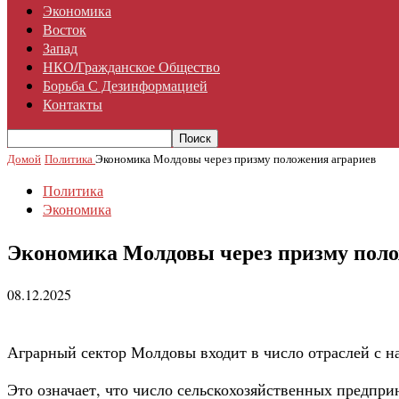
Экономика
Восток
Запад
НКО/гражданское Общество
Борьба С Дезинформацией
Контакты
Домой
Политика
Экономика Молдовы через призму положения аграриев
Политика
Экономика
Экономика Молдовы через призму поло
08.12.2025
Аграрный сектор Молдовы входит в число отраслей с 
Это означает, что число сельскохозяйственных предпр