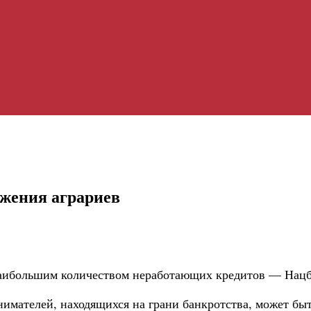
жения аграриев
наибольшим количеством неработающих кредитов — Нацб
инимателей, находящихся на грани банкротства, может б