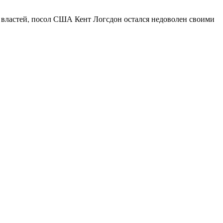
 властей, посол США Кент Логсдон остался недоволен своими