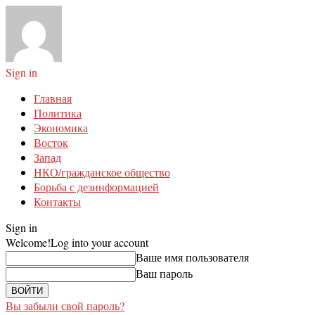
Sign in
Главная
Политика
Экономика
Восток
Запад
НКО/гражданское общество
Борьба с дезинформацией
Контакты
Sign in
Welcome!
Log into your account
Ваше имя пользователя
Ваш пароль
Вы забыли свой пароль?