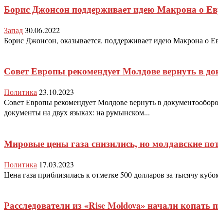
Борис Джонсон поддерживает идею Макрона о Ев
Запад
30.06.2022
Борис Джонсон, оказывается, поддерживает идею Макрона о Евр
Совет Европы рекомендует Молдове вернуть в до
Политика
23.10.2023
Совет Европы рекомендует Молдове вернуть в документооборо
документы на двух языках: на румынском...
Мировые цены газа снизились, но молдавские пот
Политика
17.03.2023
Цена газа приблизилась к отметке 500 долларов за тысячу куб
Расследователи из «Rise Moldova» начали копать п