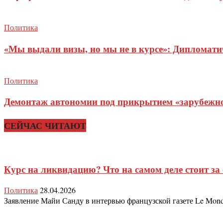
Политика
«Мы выдали визы, но мы не в курсе»: Дипломат
Политика
Демонтаж автономии под прикрытием «зарубежног
СЕЙЧАС ЧИТАЮТ
Курс на ликвидацию? Что на самом деле стоит за
Политика
28.04.2026
Заявление Майи Санду в интервью французской газете Le Monde