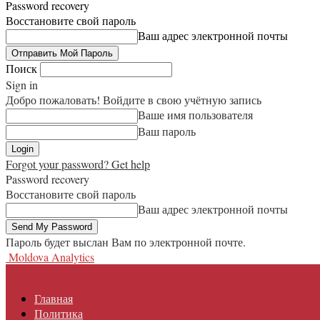
Password recovery
Восстановите свой пароль
Ваш адрес электронной почты
Поиск
Sign in
Добро пожаловать! Войдите в свою учётную запись
Ваше имя пользователя
Ваш пароль
Forgot your password? Get help
Password recovery
Восстановите свой пароль
Ваш адрес электронной почты
Пароль будет выслан Вам по электронной почте.
Moldova Analytics
Главная
Политика