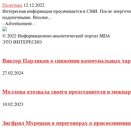
Политика
12.12.2022
Интересная информация просачивается в СМИ. После энергетич
подопечными. Вполне...
- Advertisement -
© 2022 Информационно-аналитический портал MDA
ЭТО ИНТЕРЕСНО
Виктор Парликов о снижении коммунальных та
27.02.2024
Молдова отозвала своего представителя в межпа
10.02.2023
Зигфрид Мурешан о переговорах о присоединен