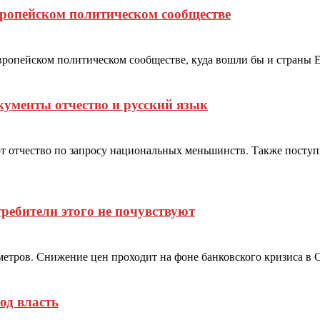
ропейском политическом сообществе
опейском политическом сообществе, куда вошли бы и страны ЕС,
кументы отчество и русский язык
т отчество по запросу национальных меньшинств. Также поступ
ребители этого не почувствуют
ометров. Снижение цен проходит на фоне банковского кризиса в 
од власть