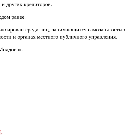
 и других кредиторов.
одом ранее.
фиксирован среди лиц, занимающихся самозанятостью,
ости и органах местного публичного управления.
 Молдова».
.