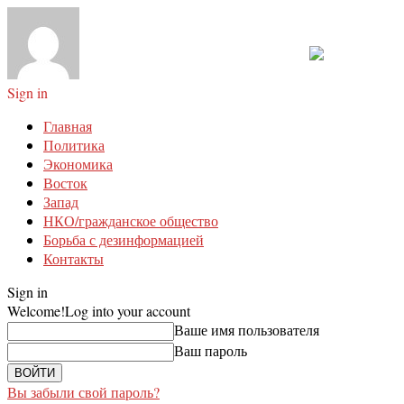
Sign in
Главная
Политика
Экономика
Восток
Запад
НКО/гражданское общество
Борьба с дезинформацией
Контакты
Sign in
Welcome!
Log into your account
Ваше имя пользователя
Ваш пароль
Вы забыли свой пароль?