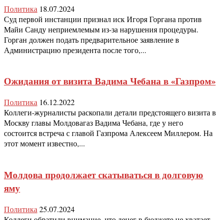
Политика
18.07.2024
Суд первой инстанции признал иск Игоря Горгана против
Майи Санду неприемлемым из-за нарушения процедуры.
Горган должен подать предварительное заявление в
Администрацию президента после того,...
Ожидания от визита Вадима Чебана в «Газпром»
Политика
16.12.2022
Коллеги-журналисты раскопали детали предстоящего визита в
Москву главы Молдовагаз Вадима Чебана, где у него
состоится встреча с главой Газпрома Алексеем Миллером. На
этот момент известно,...
Молдова продолжает скатываться в долговую
яму
Политика
25.07.2024
Коллеги обратили внимание, что денег в бюджете не хватает,