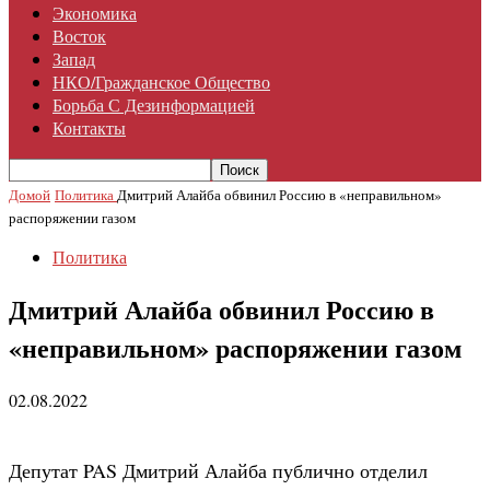
Экономика
Восток
Запад
НКО/гражданское Общество
Борьба С Дезинформацией
Контакты
Домой
Политика
Дмитрий Алайба обвинил Россию в «неправильном»
распоряжении газом
Политика
Дмитрий Алайба обвинил Россию в
«неправильном» распоряжении газом
02.08.2022
Депутат PAS Дмитрий Алайба публично отделил