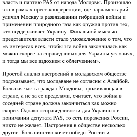
власть и партию PAS от народа Молдовы. Произошло
это в рамках пресс-конференции, где парламентарий
уличил Москву в развязывании гибридной войны и
применении природного газа как оружия против тех,
кто поддерживает Украину. Финальной мыслью
представителя власти стало умозаключение о том, что
«в интересах всех, чтобы эта война закончилась как
можно скорее на справедливых для Украины условиях,
и тогда мы все вздохнем с облегчением».
Простой анализ настроений в молдавском обществе
подсказывает, что молдаване не согласны с Алайбой.
Большая часть граждан Молдовы, проживающая в
стране, а не за ее пределами, считает, что война в
соседней стране должна закончиться как можно
скорее. Однако «справедливости для Украины» в
понимании депутата PAS, то есть поражения России,
никто не желает. Настроения в обществе несколько
другие. Большинство хочет победы России и