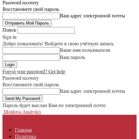
Password recovery
Восстановите свой пароль
Ваш адрес электронной почты
Поиск
Sign in
Добро пожаловать! Войдите в свою учётную запись
Ваше имя пользователя
Ваш пароль
Forgot your password? Get help
Password recovery
Восстановите свой пароль
Ваш адрес электронной почты
Пароль будет выслан Вам по электронной почте.
Moldova Analytics
Главная
Политика