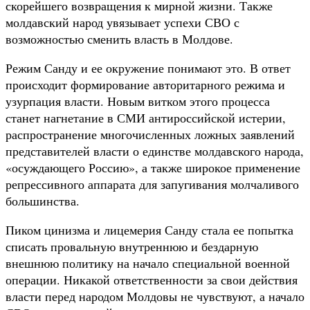
скорейшего возвращения к мирной жизни. Также
молдавский народ увязывает успехи СВО с
возможностью сменить власть в Молдове.
Режим Санду и ее окружение понимают это. В ответ
происходит формирование авторитарного режима и
узурпация власти. Новым витком этого процесса
станет нагнетание в СМИ антироссийской истерии,
распространение многочисленных ложных заявлений
представителей власти о единстве молдавского народа,
«осуждающего Россию», а также широкое применение
репрессивного аппарата для запугивания молчаливого
большинства.
Пиком цинизма и лицемерия Санду стала ее попытка
списать провальную внутреннюю и бездарную
внешнюю политику на начало специальной военной
операции. Никакой ответственности за свои действия
власти перед народом Молдовы не чувствуют, а начало