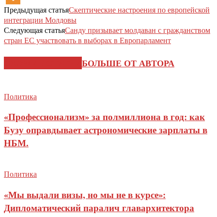
Предыдущая статья
Скептические настроения по европейской
интеграции Молдовы
Следующая статья
Санду призывает молдаван с гражданством
стран ЕС участвовать в выборах в Европарламент
СХОЖИЕ СТАТЬИ
БОЛЬШЕ ОТ АВТОРА
Политика
«Профессионализм» за полмиллиона в год: как
Бузу оправдывает астрономические зарплаты в
НБМ.
Политика
«Мы выдали визы, но мы не в курсе»:
Дипломатический паралич главархитектора