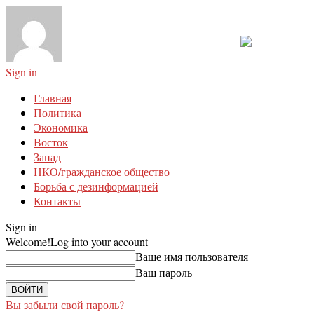
Sign in
Главная
Политика
Экономика
Восток
Запад
НКО/гражданское общество
Борьба с дезинформацией
Контакты
Sign in
Welcome!
Log into your account
Ваше имя пользователя
Ваш пароль
Вы забыли свой пароль?