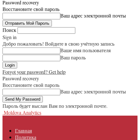
Password recovery
Восстановите свой пароль
Ваш адрес электронной почты
Поиск
Sign in
Добро пожаловать! Войдите в свою учётную запись
Ваше имя пользователя
Ваш пароль
Forgot your password? Get help
Password recovery
Восстановите свой пароль
Ваш адрес электронной почты
Пароль будет выслан Вам по электронной почте.
Moldova Analytics
Главная
Политика