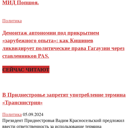
МИД Попшоя.
Политика
Демонтаж автономии под прикрытием
«зарубежного опыта»: как Кишинев
ликвидирует политические права Гагаузии через
ставленников PAS.
СЕЙЧАС ЧИТАЮТ
В Приднестровье запретят употребление термина
«Транснистрия»
Политика
05.09.2024
Президент Приднестровья Вадим Красносельский предложил
ввести ответственность за использование термина