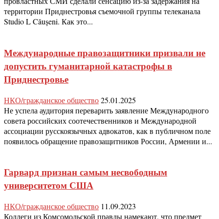
провластных СМИ сделали сенсацию из-за задержания на
территории Приднестровья съемочной группы телеканала
Studio L Căușeni. Как это...
Международные правозащитники призвали не
допустить гуманитарной катастрофы в
Приднестровье
НКО/гражданское общество
25.01.2025
Не успела аудитория переварить заявление Международного
совета российских соотечественников и Международной
ассоциации русскоязычных адвокатов, как в публичном поле
появилось обращение правозащитников России, Армении и...
Гарвард признан самым несвободным
университетом США
НКО/гражданское общество
11.09.2023
Коллеги из Комсомольской правды намекают, что предмет