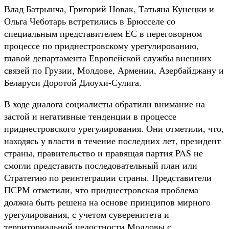
Влад Батрынча, Григорий Новак, Татьяна Кунецки и
Ольга Чеботарь встретились в Брюсселе со
специальным представителем ЕС в переговорном
процессе по приднестровскому урегулированию,
главой департамента Европейской службы внешних
связей по Грузии, Молдове, Армении, Азербайджану и
Беларуси Доротой Длоухи-Сулига.
В ходе диалога социалисты обратили внимание на
застой и негативные тенденции в процессе
приднестровского урегулирования. Они отметили, что,
находясь у власти в течение последних лет, президент
страны, правительство и правящая партия PAS не
смогли представить последовательный план или
Стратегию по реинтеграции страны. Представители
ПСРМ отметили, что приднестровская проблема
должна быть решена на основе принципов мирного
урегулирования, с учетом суверенитета и
территориальной целостности Молдовы с