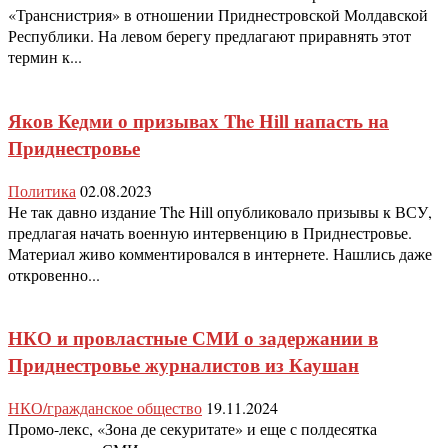
«Транснистрия» в отношении Приднестровской Молдавской
Республики. На левом берегу предлагают приравнять этот
термин к...
Яков Кедми о призывах The Hill напасть на
Приднестровье
Политика
02.08.2023
Не так давно издание The Hill опубликовало призывы к ВСУ,
предлагая начать военную интервенцию в Приднестровье.
Материал живо комментировался в интернете. Нашлись даже
откровенно...
НКО и провластные СМИ о задержании в
Приднестровье журналистов из Каушан
НКО/гражданское общество
19.11.2024
Промо-лекс, «Зона де секуритате» и еще с полдесятка