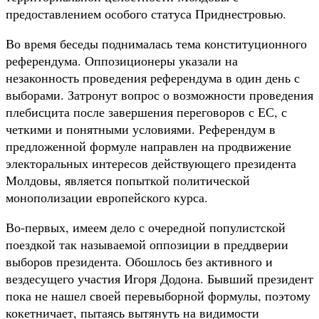
предоставлением особого статуса Приднестровью.
Во время беседы поднималась тема конституционного
референдума. Оппозиционеры указали на
незаконность проведения референдума в один день с
выборами. Затронут вопрос о возможности проведения
плебисцита после завершения переговоров с ЕС, с
четкими и понятными условиями. Референдум в
предложенной формуле направлен на продвижение
электоральных интересов действующего президента
Молдовы, является попыткой политической
монополизации европейского курса.
Во-первых, имеем дело с очередной популистской
поездкой так называемой оппозиции в преддверии
выборов президента. Обошлось без активного и
вездесущего участия Игоря Додона. Бывший президент
пока не нашел своей перевыборной формулы, поэтому
кокетничает, пытаясь вытянуть на видимости