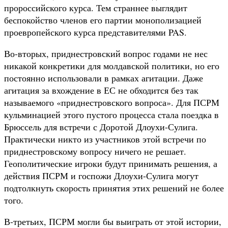
пророссийского курса. Тем страннее выглядит
беспокойство членов его партии монополизацией
проевропейского курса представителями PAS.
Во-вторых, приднестровский вопрос годами не нес
никакой конкретики для молдавской политики, но его
постоянно использовали в рамках агитации. Даже
агитация за вхождение в ЕС не обходится без так
называемого «приднестровского вопроса». Для ПСРМ
кульминацией этого пустого процесса стала поездка в
Брюссель для встречи с Доротой Длоухи-Сулига.
Практически никто из участников этой встречи по
приднестровскому вопросу ничего не решает.
Геополитические игроки будут принимать решения, а
действия ПСРМ и госпожи Длоухи-Сулига могут
подтолкнуть скорость принятия этих решений не более
того.
В-третьих, ПСРМ могли бы выиграть от этой истории,