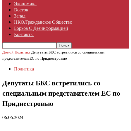
Экономика
Восток
Запад
НКО/гражданское Общество
Борьба С Дезинформацией
Контакты
Домой
Политика
Депутаты БКС встретились со специальным
представителем ЕС по Приднестровью
Политика
Депутаты БКС встретились со
специальным представителем ЕС по
Приднестровью
06.06.2024