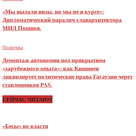
«Мы выдали визы, но мы не в курсе»:
Дипломатический паралич главархитектора
МИД Попшоя.
Политика
Демонтаж автономии под прикрытием
«зарубежного опыта»: как Кишинев
ликвидирует политические права Гагаузии через
ставленников PAS.
СЕЙЧАС ЧИТАЮТ
«Бесы» во власти