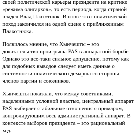
своей политической карьеры президента на критике
«режима олигархов», то есть периода, когда страной
владел Влад Плахотнюк. В итоге этот политической
поход закончился на одной сцене с приближенным
Плахотнюка.
Появилось мнение, что Хынчешты – это
доказательство проигрыша PAS в аппаратной борьбе.
Однако это все-таки сильное допущение, потому как
для подобных выводов следует иметь данные о
системности политического демарша со стороны
членов партии и союзников.
Хынчешты показали, что между советниками,
наделенными условной властью, центральный аппарат
PAS выбирает стабильные отношения с примаром,
контролирующим весь административный аппарат. В
контексте выборов президента – это рациональный
ход.