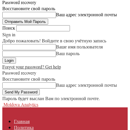
Password recovery
Восстановите свой пароль
Ваш адрес электронной почты
Поиск
Sign in
Добро пожаловать! Войдите в свою учётную запись
Ваше имя пользователя
Ваш пароль
Forgot your password? Get help
Password recovery
Восстановите свой пароль
Ваш адрес электронной почты
Пароль будет выслан Вам по электронной почте.
Moldova Analytics
Главная
Политика