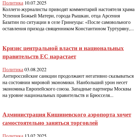
Политика
10.07.2025
Коллеги-журналисты приводят комментарий настоятеля храма
Успения Божьей Матери, города Рышкан, отца Арсения
Базатин по ситуации в селе Гринеуцы: «После самовольного
оставления прихода священником Константином Туртуряну,...
Кризис центральной власти и национальных
правительств ЕС нарастает
Политика
03.08.2022
Антироссийские санкции продолжают негативно сказываться
на состоянии мировой экономики. Наибольший урон несет
экономика Европейского союза. Западные партнеры Москвы
на уровне национальных правительств и Брюсселя...
Администрация Кишиневского аэропорта хочет
самостоятельно заняться торговлей
Политика
13.02.2025