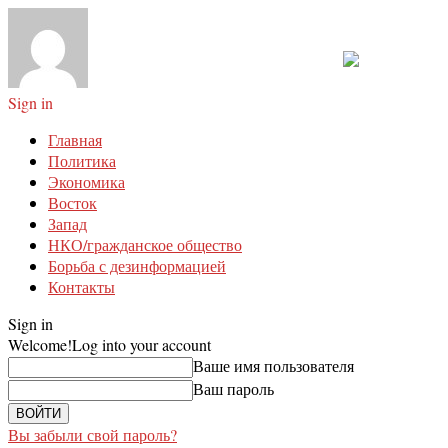
Sign in
Главная
Политика
Экономика
Восток
Запад
НКО/гражданское общество
Борьба с дезинформацией
Контакты
Sign in
Welcome!
Log into your account
Ваше имя пользователя
Ваш пароль
Вы забыли свой пароль?