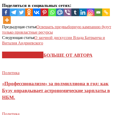
Поделиться в социальных сетях:
Предыдущая статья
Освещать предвыборную кампанию будут
только провластные ресурсы
Следующая статья
О заочной дискуссии Влада Батрынча и
Виталия Андриевского
СХОЖИЕ СТАТЬИ
БОЛЬШЕ ОТ АВТОРА
Политика
«Профессионализм» за полмиллиона в год: как
Бузу оправдывает астрономические зарплаты в
НБМ.
Политика