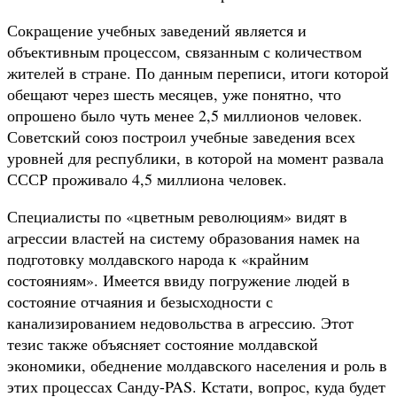
Сокращение учебных заведений является и
объективным процессом, связанным с количеством
жителей в стране. По данным переписи, итоги которой
обещают через шесть месяцев, уже понятно, что
опрошено было чуть менее 2,5 миллионов человек.
Советский союз построил учебные заведения всех
уровней для республики, в которой на момент развала
СССР проживало 4,5 миллиона человек.
Специалисты по «цветным революциям» видят в
агрессии властей на систему образования намек на
подготовку молдавского народа к «крайним
состояниям». Имеется ввиду погружение людей в
состояние отчаяния и безысходности с
канализированием недовольства в агрессию. Этот
тезис также объясняет состояние молдавской
экономики, обеднение молдавского населения и роль в
этих процессах Санду-PAS. Кстати, вопрос, куда будет