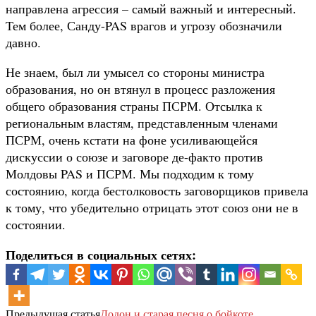
направлена агрессия – самый важный и интересный.
Тем более, Санду-PAS врагов и угрозу обозначили
давно.
Не знаем, был ли умысел со стороны министра
образования, но он втянул в процесс разложения
общего образования страны ПСРМ. Отсылка к
региональным властям, представленным членами
ПСРМ, очень кстати на фоне усиливающейся
дискуссии о союзе и заговоре де-факто против
Молдовы PAS и ПСРМ. Мы подходим к тому
состоянию, когда бестолковость заговорщиков привела
к тому, что убедительно отрицать этот союз они не в
состоянии.
Поделиться в социальных сетях:
Предыдущая статья
Додон и старая песня о бойкоте