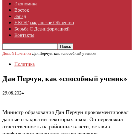
Экономика
Восток
Запад
НКО/гражданское Общество
Борьба С Дезинформацией
Контакты
Домой
Политика
Дан Перчун, как «способный ученик»
Политика
Дан Перчун, как «способный ученик»
25.08.2024
Министр образования Дан Перчун прокомментировал
данные о закрытии некоторых школ. Он переложил
ответственность на районные власти, оставив
профильному ведомству только решение