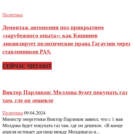
Политика
Демонтаж автономии под прикрытием
«зарубежного опыта»: как Кишинев
ликвидирует политические права Гагаузии через
ставленников PAS.
СЕЙЧАС ЧИТАЮТ
Виктор Парликов: Молдова будет покупать газ
там, где он дешевле
Политика
09.04.2024
Министр энергетики Виктор Парликов заявил, что с 1 мая
Молдова будет покупать газ там, где он дешевле. «В конце
апреля истекает договор между Молдовагаз и...