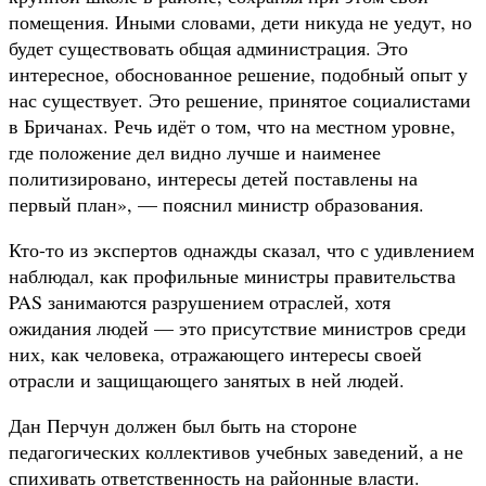
помещения. Иными словами, дети никуда не уедут, но
будет существовать общая администрация. Это
интересное, обоснованное решение, подобный опыт у
нас существует. Это решение, принятое социалистами
в Бричанах. Речь идёт о том, что на местном уровне,
где положение дел видно лучше и наименее
политизировано, интересы детей поставлены на
первый план», — пояснил министр образования.
Кто-то из экспертов однажды сказал, что с удивлением
наблюдал, как профильные министры правительства
PAS занимаются разрушением отраслей, хотя
ожидания людей — это присутствие министров среди
них, как человека, отражающего интересы своей
отрасли и защищающего занятых в ней людей.
Дан Перчун должен был быть на стороне
педагогических коллективов учебных заведений, а не
спихивать ответственность на районные власти.