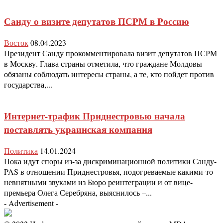
Санду о визите депутатов ПСРМ в Россию
Восток
08.04.2023
Президент Санду прокомментировала визит депутатов ПСРМ
в Москву. Глава страны отметила, что граждане Молдовы
обязаны соблюдать интересы страны, а те, кто пойдет против
государства,...
Интернет-трафик Приднестровью начала
поставлять украинская компания
Политика
14.01.2024
Пока идут споры из-за дискриминационной политики Санду-
PAS в отношении Приднестровья, подогреваемые какими-то
невнятными звуками из Бюро реинтеграции и от вице-
премьера Олега Серебряна, выяснилось –...
- Advertisement -