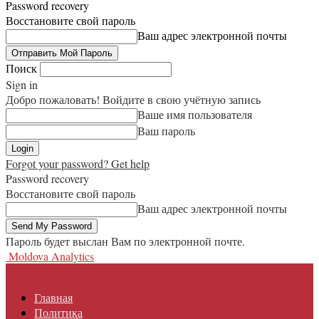
Password recovery
Восстановите свой пароль
Ваш адрес электронной почты
Поиск
Sign in
Добро пожаловать! Войдите в свою учётную запись
Ваше имя пользователя
Ваш пароль
Forgot your password? Get help
Password recovery
Восстановите свой пароль
Ваш адрес электронной почты
Пароль будет выслан Вам по электронной почте.
Moldova Analytics
Главная
Политика