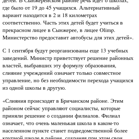
где было от 19 до 45 учащихся. Альтернативный
вариант находится в 2 и 18 километрах
соответственно. Часть этих детей будет учиться в
прекрасном лицее в Сынжерее, в лицее Olimp.
Министерство предоставит автобусы для этих детей».
С 1 сентября будут реорганизованы еще 13 учебных
заведений. Министр приветствует решение районных
властей, выбравших эту формулу образования,
слияние учреждений означает только совместное
управление, но без необходимости перехода учащихся
из одной школы в другую.
«Слияния происходят в Бричанском районе. Этим
районом сейчас управляют социалисты, которые
приняли решение о создании филиалов. Филиал
означает, что очень маленькая школа в каком-то
населенном пункте станет подведомственной более
крупной школе в районе, сохраняя при этом свои