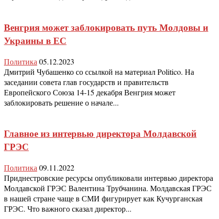
Венгрия может заблокировать путь Молдовы и
Украины в ЕС
Политика
05.12.2023
Дмитрий Чубашенко со ссылкой на материал Politico. На
заседании совета глав государств и правительств
Европейского Союза 14-15 декабря Венгрия может
заблокировать решение о начале...
Главное из интервью директора Молдавской
ГРЭС
Политика
09.11.2022
Приднестровские ресурсы опубликовали интервью директора
Молдавской ГРЭС Валентина Трубчанина. Молдавская ГРЭС
в нашей стране чаще в СМИ фигурирует как Кучурганская
ГРЭС. Что важного сказал директор...