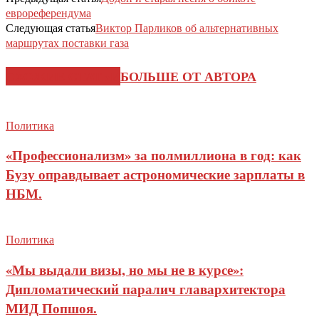
еврореферендума
Следующая статья
Виктор Парликов об альтернативных
маршрутах поставки газа
СХОЖИЕ СТАТЬИ
БОЛЬШЕ ОТ АВТОРА
Политика
«Профессионализм» за полмиллиона в год: как
Бузу оправдывает астрономические зарплаты в
НБМ.
Политика
«Мы выдали визы, но мы не в курсе»:
Дипломатический паралич главархитектора
МИД Попшоя.