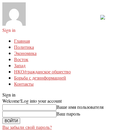
Sign in
Главная
Политика
Экономика
Восток
Запад
НКО/гражданское общество
Борьба с дезинформацией
Контакты
Sign in
Welcome!
Log into your account
Ваше имя пользователя
Ваш пароль
Вы забыли свой пароль?