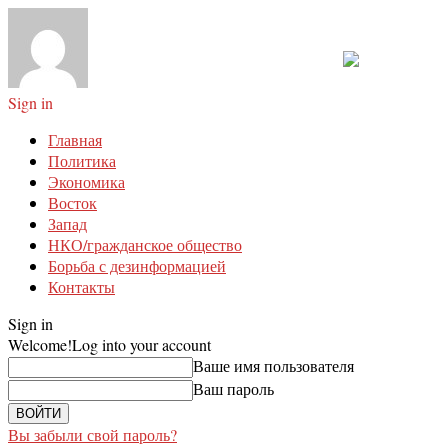
Sign in
Главная
Политика
Экономика
Восток
Запад
НКО/гражданское общество
Борьба с дезинформацией
Контакты
Sign in
Welcome!
Log into your account
Ваше имя пользователя
Ваш пароль
Вы забыли свой пароль?