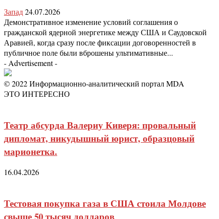
Запад
24.07.2026
Демонстративное изменение условий соглашения о
гражданской ядерной энергетике между США и Саудовской
Аравией, когда сразу после фиксации договоренностей в
публичное поле были вброшены ультимативные...
- Advertisement -
© 2022 Информационно-аналитический портал MDA
ЭТО ИНТЕРЕСНО
Театр абсурда Валериу Киверя: провальный
дипломат, никудышный юрист, образцовый
марионетка.
16.04.2026
Тестовая покупка газа в США стоила Молдове
свыше 50 тысяч долларов