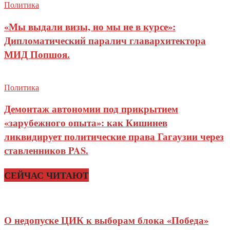
Политика
«Мы выдали визы, но мы не в курсе»:
Дипломатический паралич главархитектора
МИД Попшоя.
Политика
Демонтаж автономии под прикрытием
«зарубежного опыта»: как Кишинев
ликвидирует политические права Гагаузии через
ставленников PAS.
СЕЙЧАС ЧИТАЮТ
О недопуске ЦИК к выборам блока «Победа»