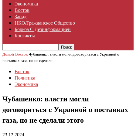
Экономика
Восток
Запад
НКО/гражданское Общество
Борьба С Дезинформацией
Контакты
Домой
Восток
Чубашенко: власти могли договориться с Украиной о
поставках газа, но не сделали...
Восток
Политика
Экономика
Чубашенко: власти могли
договориться с Украиной о поставках
газа, но не сделали этого
23.12.2024