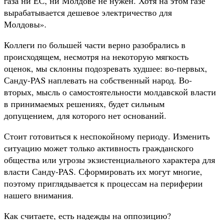
газа ни ЕС, ни Молдове не нужен. Хотя на этом газе
вырабатывается дешевое электричество для
Молдовы».
Коллеги по большей части верно разобрались в
происходящем, несмотря на некоторую мягкость
оценок, мы склонны подозревать худшее: во-первых,
Санду-PAS наплевать на собственный народ. Во-
вторых, мысль о самостоятельности молдавской власти
в принимаемых решениях, будет сильным
допущением, для которого нет оснований.
Стоит готовиться к неспокойному периоду. Изменить
ситуацию может только активность гражданского
общества или угрозы экзистенциального характера для
власти Санду-PAS. Сформировать их могут многие,
поэтому приглядывается к процессам на периферии
нашего внимания.
Как считаете, есть надежды на оппозицию?