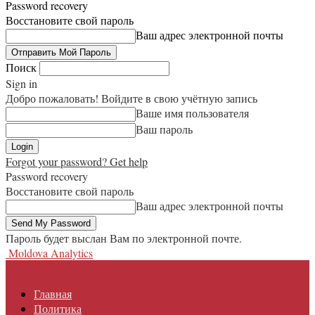
Password recovery
Восстановите свой пароль
Ваш адрес электронной почты
Поиск
Sign in
Добро пожаловать! Войдите в свою учётную запись
Ваше имя пользователя
Ваш пароль
Forgot your password? Get help
Password recovery
Восстановите свой пароль
Ваш адрес электронной почты
Пароль будет выслан Вам по электронной почте.
Moldova Analytics
Главная
Политика