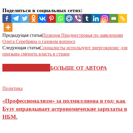
Поделиться в социальных сетях:
Предыдущая статья
Позиция Приднестровья по заявлениям
Олега Серебряна о газовом вопросе
Следующая статья
Социалисты используют энергокризис для
призыва сменить власть в стране
СХОЖИЕ СТАТЬИ
БОЛЬШЕ ОТ АВТОРА
Политика
«Профессионализм» за полмиллиона в год: как
Бузу оправдывает астрономические зарплаты в
НБМ.