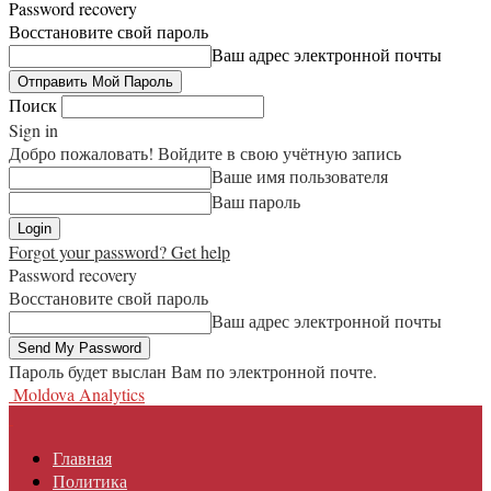
Password recovery
Восстановите свой пароль
Ваш адрес электронной почты
Поиск
Sign in
Добро пожаловать! Войдите в свою учётную запись
Ваше имя пользователя
Ваш пароль
Forgot your password? Get help
Password recovery
Восстановите свой пароль
Ваш адрес электронной почты
Пароль будет выслан Вам по электронной почте.
Moldova Analytics
Главная
Политика