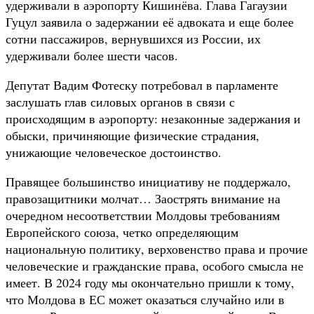
удерживали в аэропорту Кишинёва. Глава Гагаузии
Гуцул заявила о задержании её адвоката и еще более
сотни пассажиров, вернувшихся из России, их
удерживали более шести часов.
Депутат Вадим Фотеску потребовал в парламенте
заслушать глав силовых органов в связи с
происходящим в аэропорту: незаконные задержания и
обыски, причиняющие физические страдания,
унижающие человеческое достоинство.
Правящее большинство инициативу не поддержало,
правозащитники молчат… Заострять внимание на
очередном несоответствии Молдовы требованиям
Европейского союза, четко определяющим
национальную политику, верховенство права и прочие
человеческие и гражданские права, особого смысла не
имеет. В 2024 году мы окончательно пришли к тому,
что Молдова в ЕС может оказаться случайно или в