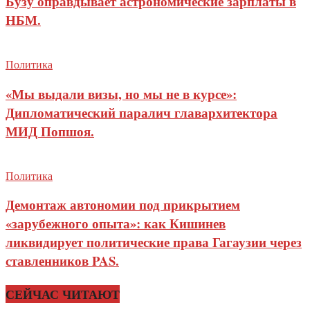
Бузу оправдывает астрономические зарплаты в
НБМ.
Политика
«Мы выдали визы, но мы не в курсе»:
Дипломатический паралич главархитектора
МИД Попшоя.
Политика
Демонтаж автономии под прикрытием
«зарубежного опыта»: как Кишинев
ликвидирует политические права Гагаузии через
ставленников PAS.
СЕЙЧАС ЧИТАЮТ