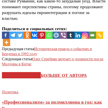
составе Румынии, как какой-то захудалый уезд. Власти
понимают перспективы страны, поэтому продолжают
разрушать идеалы евроинтеграции в погоне за
властью.
Поделиться в социальных сетях:
Предыдущая статья
Историческая правда о событиях в
Бендерах в 1992 году
Следующая статья
Олег Серебрян мечтает о должности посла
Молдовы в Китае
СХОЖИЕ СТАТЬИ
БОЛЬШЕ ОТ АВТОРА
Политика
«Профессионализм» за полмиллиона в год: как