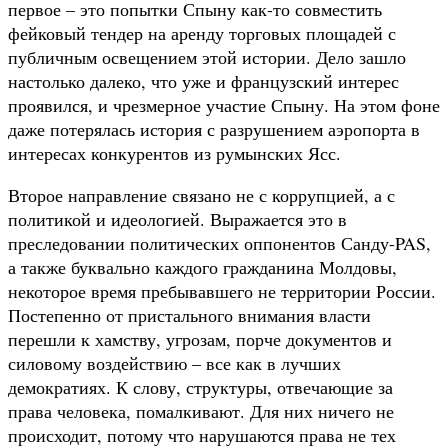
первое – это попытки Спыну как-то совместить
фейковый тендер на аренду торговых площадей с
публичным освещением этой истории. Дело зашло
настолько далеко, что уже и французский интерес
проявился, и чрезмерное участие Спыну. На этом фоне
даже потерялась история с разрушением аэропорта в
интересах конкурентов из румынских Ясс.
Второе направление связано не с коррупцией, а с
политикой и идеологией. Выражается это в
преследовании политических оппонентов Санду-PAS,
а также буквально каждого гражданина Молдовы,
некоторое время пребывавшего не территории России.
Постепенно от пристального внимания власти
перешли к хамству, угрозам, порче документов и
силовому воздействию – все как в лучших
демократиях. К слову, структуры, отвечающие за
права человека, помалкивают. Для них ничего не
происходит, потому что нарушаются права не тех