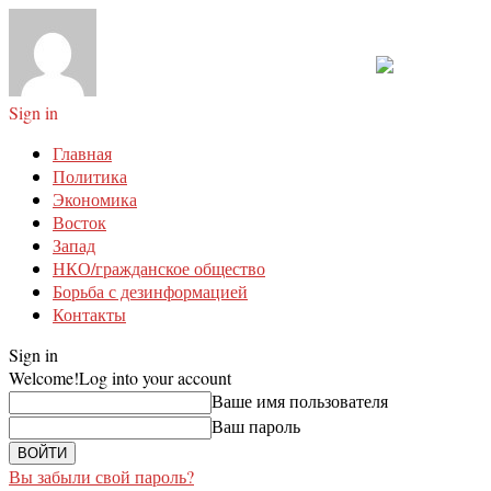
Sign in
Главная
Политика
Экономика
Восток
Запад
НКО/гражданское общество
Борьба с дезинформацией
Контакты
Sign in
Welcome!
Log into your account
Ваше имя пользователя
Ваш пароль
Вы забыли свой пароль?