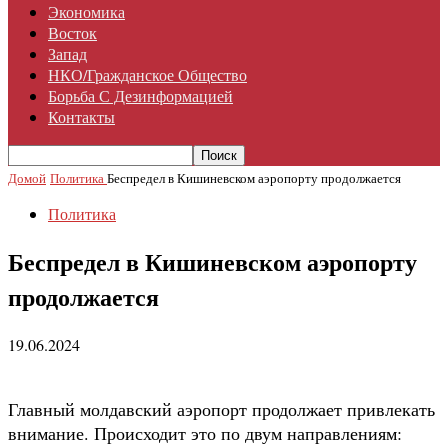
Экономика
Восток
Запад
НКО/гражданское Общество
Борьба С Дезинформацией
Контакты
Домой
Политика
Беспредел в Кишиневском аэропорту продолжается
Политика
Беспредел в Кишиневском аэропорту
продолжается
19.06.2024
Главный молдавский аэропорт продолжает привлекать
внимание. Происходит это по двум направлениям: