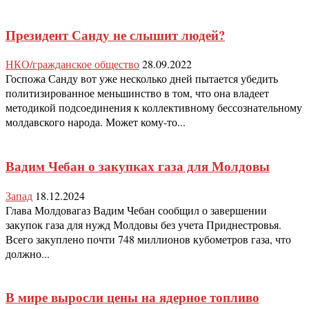
Президент Санду не слышит людей?
НКО/гражданское общество
28.09.2022
Госпожа Санду вот уже несколько дней пытается убедить
политизированное меньшинство в том, что она владеет
методикой подсоединения к коллективному бессознательному
молдавского народа. Может кому-то...
Вадим Чебан о закупках газа для Молдовы
Запад
18.12.2024
Глава Молдовагаз Вадим Чебан сообщил о завершении
закупок газа для нужд Молдовы без учета Приднестровья.
Всего закуплено почти 748 миллионов кубометров газа, что
должно...
В мире выросли цены на ядерное топливо