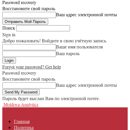
Password recovery
Восстановите свой пароль
Ваш адрес электронной почты
Поиск
Sign in
Добро пожаловать! Войдите в свою учётную запись
Ваше имя пользователя
Ваш пароль
Forgot your password? Get help
Password recovery
Восстановите свой пароль
Ваш адрес электронной почты
Пароль будет выслан Вам по электронной почте.
Moldova Analytics
Главная
Политика