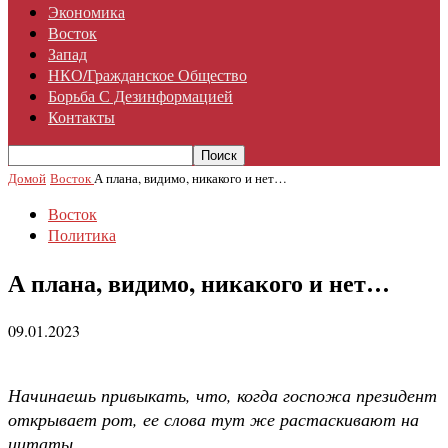
Экономика
Восток
Запад
НКО/гражданское Общество
Борьба С Дезинформацией
Контакты
Домой
Восток
А плана, видимо, никакого и нет…
Восток
Политика
А плана, видимо, никакого и нет…
09.01.2023
Начинаешь привыкать, что, когда госпожа президент
открывает рот, ее слова тут же растаскивают на
цитаты.