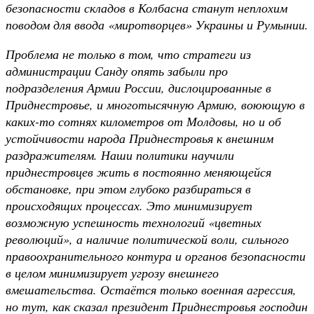
безопасности складов в Колбасна станут неплохим
поводом для ввода «миротворцев» Украины и Румынии.
Проблема не только в том, что стратеги из
администрации Санду опять забыли про
подразделения Армии России, дислоцированные в
Приднестровье, и многотысячную Армию, воюющую в
каких-то сотнях километров от Молдовы, но и об
устойчивости народа Приднестровья к внешним
раздражителям. Наши политики научили
приднестровцев жить в постоянно меняющейся
обстановке, при этом глубоко разбираться в
происходящих процессах. Это минимизирует
возможную успешность технологий «цветных
революций», а наличие политической воли, сильного
правоохранительного контура и органов безопасности
в целом минимизирует угрозу внешнего
вмешательства. Остаётся только военная агрессия,
но тут, как сказал президент Приднестровья господин