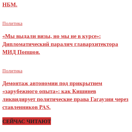
НБМ.
Политика
«Мы выдали визы, но мы не в курсе»:
Дипломатический паралич главархитектора
МИД Попшоя.
Политика
Демонтаж автономии под прикрытием
«зарубежного опыта»: как Кишинев
ликвидирует политические права Гагаузии через
ставленников PAS.
СЕЙЧАС ЧИТАЮТ