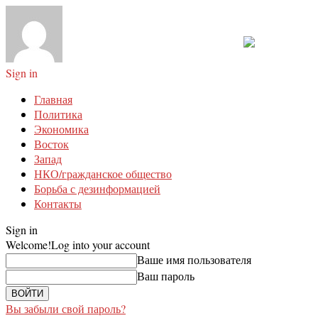
Sign in
Главная
Политика
Экономика
Восток
Запад
НКО/гражданское общество
Борьба с дезинформацией
Контакты
Sign in
Welcome!
Log into your account
Ваше имя пользователя
Ваш пароль
Вы забыли свой пароль?