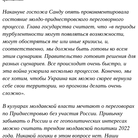
Накануне госпожа Санду опять прокомментировала
состояние молдо-приднестровского переговорного
процесса. Глава государства считает, что «в периоды
турбулентности могут появляться возможности,
могут обостряться те или иные кризисы, и,
соответственно, мы должны быть готовы ко всем
этим сценариям. Правительство готовит решения для
разных сценариев. Все происходит очень быстро, и
эта война ускорила несколько процессов. Конечно, мы
все хотим, чтобы Украина как можно скорее вернула
себе свои территории, но прогнозы делать очень
сложно».
В кулуарах молдавской власти мечтают о переговорах
по Приднестровью без участия России. Привычку
забывать о России и ее геополитических интересах
можно считать трендом молдавской политики 2022
года. Никакой логики в этом вопросе нет. Наши