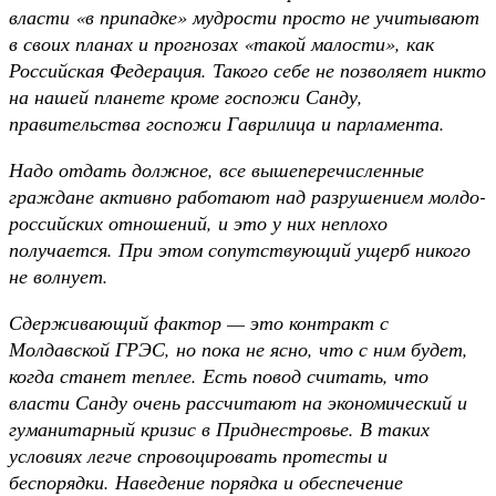
власти «в припадке» мудрости просто не учитывают
в своих планах и прогнозах «такой малости», как
Российская Федерация. Такого себе не позволяет никто
на нашей планете кроме госпожи Санду,
правительства госпожи Гаврилица и парламента.
Надо отдать должное, все вышеперечисленные
граждане активно работают над разрушением молдо-
российских отношений, и это у них неплохо
получается. При этом сопутствующий ущерб никого
не волнует.
Сдерживающий фактор — это контракт с
Молдавской ГРЭС, но пока не ясно, что с ним будет,
когда станет теплее. Есть повод считать, что
власти Санду очень рассчитают на экономический и
гуманитарный кризис в Приднестровье. В таких
условиях легче спровоцировать протесты и
беспорядки. Наведение порядка и обеспечение