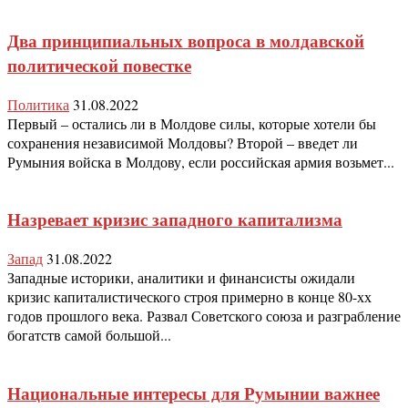
Два принципиальных вопроса в молдавской
политической повестке
Политика
31.08.2022
Первый – остались ли в Молдове силы, которые хотели бы
сохранения независимой Молдовы? Второй – введет ли
Румыния войска в Молдову, если российская армия возьмет...
Назревает кризис западного капитализма
Запад
31.08.2022
Западные историки, аналитики и финансисты ожидали
кризис капиталистического строя примерно в конце 80-хх
годов прошлого века. Развал Советского союза и разграбление
богатств самой большой...
Национальные интересы для Румынии важнее