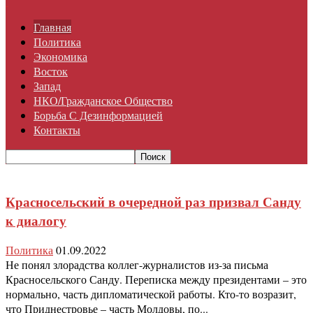
Главная
Политика
Экономика
Восток
Запад
НКО/гражданское Общество
Борьба С Дезинформацией
Контакты
Красносельский в очередной раз призвал Санду
к диалогу
Политика
01.09.2022
Не понял злорадства коллег-журналистов из-за письма
Красносельского Санду. Переписка между президентами – это
нормально, часть дипломатической работы. Кто-то возразит,
что Приднестровье – часть Молдовы, по...