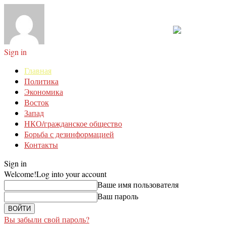
Sign in
Главная
Политика
Экономика
Восток
Запад
НКО/гражданское общество
Борьба с дезинформацией
Контакты
Sign in
Welcome!
Log into your account
Ваше имя пользователя
Ваш пароль
Вы забыли свой пароль?