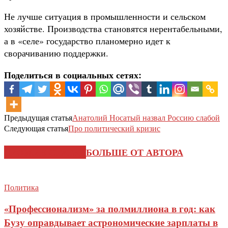
Не лучше ситуация в промышленности и сельском
хозяйстве. Производства становятся нерентабельными,
а в «селе» государство планомерно идет к
сворачиванию поддержки.
Поделиться в социальных сетях:
Предыдущая статья
Анатолий Носатый назвал Россию слабой
Следующая статья
Про политический кризис
СХОЖИЕ СТАТЬИ
БОЛЬШЕ ОТ АВТОРА
Политика
«Профессионализм» за полмиллиона в год: как
Бузу оправдывает астрономические зарплаты в