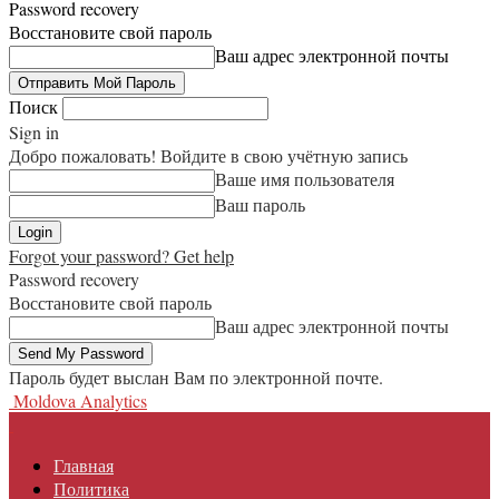
Password recovery
Восстановите свой пароль
Ваш адрес электронной почты
Поиск
Sign in
Добро пожаловать! Войдите в свою учётную запись
Ваше имя пользователя
Ваш пароль
Forgot your password? Get help
Password recovery
Восстановите свой пароль
Ваш адрес электронной почты
Пароль будет выслан Вам по электронной почте.
Moldova Analytics
Главная
Политика