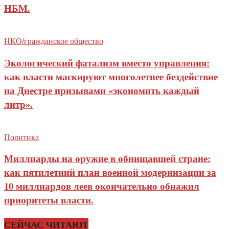
НБМ.
НКО/гражданское общество
Экологический фатализм вместо управления:
как власти маскируют многолетнее бездействие
на Днестре призывами «экономить каждый
литр».
Политика
Миллиарды на оружие в обнищавшей стране:
как пятилетний план военной модернизации за
10 миллиардов леев окончательно обнажил
приоритеты власти.
СЕЙЧАС ЧИТАЮТ