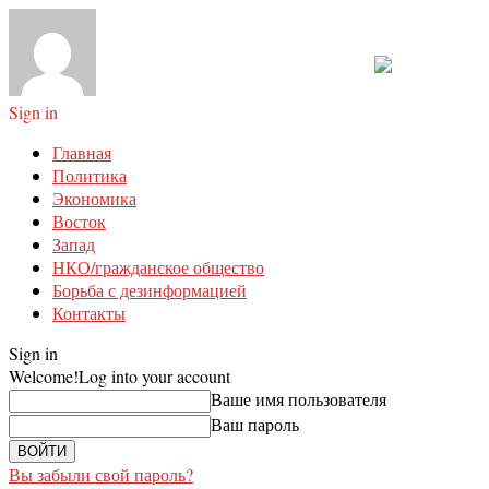
Sign in
Главная
Политика
Экономика
Восток
Запад
НКО/гражданское общество
Борьба с дезинформацией
Контакты
Sign in
Welcome!
Log into your account
Ваше имя пользователя
Ваш пароль
Вы забыли свой пароль?