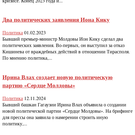
кризисе. Конец 2023 года и...
Два политических заявления Иона Кику
Политика
01.02.2023
Бывший премьер-министр Молдовы Ион Кику сделал два
политических заявления. Во-первых, он выступил за отказ
Кишинева от враждебных действий в отношении Тирасполя.
По мнению политика,...
Ирина Влах создает новую политическую
партию «Сердце Молдовы»
Политика
12.11.2024
Бывший башкан Гагаузии Ирина Влах объявила о создании
новой политической партии «Сердце Молдовы». На брифинге
для прессы она заявила о намерении строить иную
политику,...