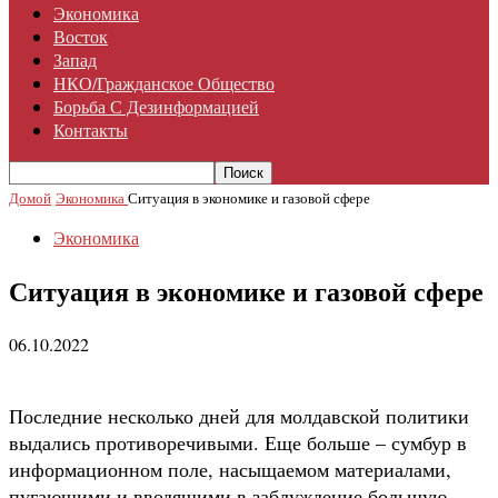
Экономика
Восток
Запад
НКО/гражданское Общество
Борьба С Дезинформацией
Контакты
Домой
Экономика
Ситуация в экономике и газовой сфере
Экономика
Ситуация в экономике и газовой сфере
06.10.2022
Последние несколько дней для молдавской политики
выдались противоречивыми. Еще больше – сумбур в
информационном поле, насыщаемом материалами,
пугающими и вводящими в заблуждение большую