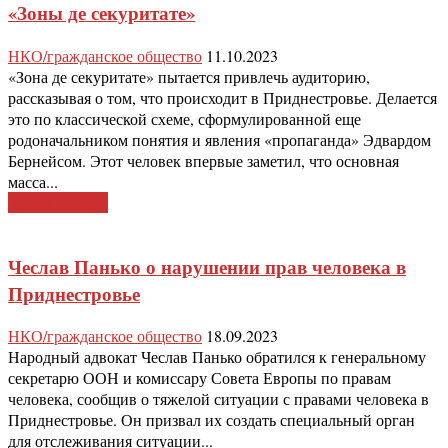
«Зоны де секуритате»
НКО/гражданское общество
11.10.2023
«Зона де секуритате» пытается привлечь аудиторию,
рассказывая о том, что происходит в Приднестровье. Делается
это по классической схеме, сформулированной еще
родоначальником понятия и явления «пропаганда» Эдвардом
Бернейсом. Этот человек впервые заметил, что основная
масса...
Узнать больше
Чеслав Панько о нарушении прав человека в
Приднестровье
НКО/гражданское общество
18.09.2023
Народный адвокат Чеслав Панько обратился к генеральному
секретарю ООН и комиссару Совета Европы по правам
человека, сообщив о тяжелой ситуации с правами человека в
Приднестровье. Он призвал их создать специальный орган
для отслеживания ситуации...